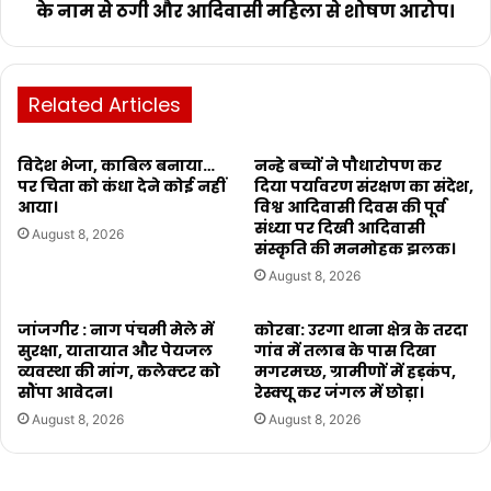
के नाम से ठगी और आदिवासी महिला से शोषण आरोप।
Related Articles
विदेश भेजा, काबिल बनाया…
नन्हे बच्चों ने पौधारोपण कर
पर चिता को कंधा देने कोई नहीं
दिया पर्यावरण संरक्षण का संदेश,
आया।
विश्व आदिवासी दिवस की पूर्व
संध्या पर दिखी आदिवासी
August 8, 2026
संस्कृति की मनमोहक झलक।
August 8, 2026
जांजगीर : नाग पंचमी मेले में
कोरबा: उरगा थाना क्षेत्र के तरदा
सुरक्षा, यातायात और पेयजल
गांव में तलाब के पास दिखा
व्यवस्था की मांग, कलेक्टर को
मगरमच्छ, ग्रामीणों में हड़कंप,
सौंपा आवेदन।
रेस्क्यू कर जंगल में छोड़ा।
August 8, 2026
August 8, 2026