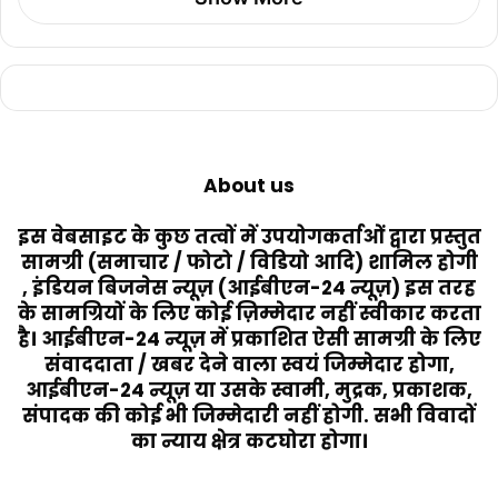
About us
इस वेबसाइट के कुछ तत्वों में उपयोगकर्ताओं द्वारा प्रस्तुत
सामग्री (समाचार / फोटो / विडियो आदि) शामिल होगी
, इंडियन बिजनेस न्यूज़ (आईबीएन-24 न्यूज़) इस तरह
के सामग्रियों के लिए कोई ज़िम्मेदार नहीं स्वीकार करता
है। आईबीएन-24 न्यूज़ में प्रकाशित ऐसी सामग्री के लिए
संवाददाता / खबर देने वाला स्वयं जिम्मेदार होगा,
आईबीएन-24 न्यूज़ या उसके स्वामी, मुद्रक, प्रकाशक,
संपादक की कोई भी जिम्मेदारी नहीं होगी. सभी विवादों
का न्याय क्षेत्र कटघोरा होगा।