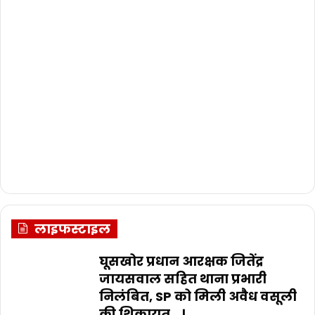
लाइफस्टाइल
घूसखोर प्रधान आरक्षक जितेंद्र
जायसवाल सहित थाना प्रभारी
निलंबित, SP को मिली अवैध वसूली
की शिकायत…।