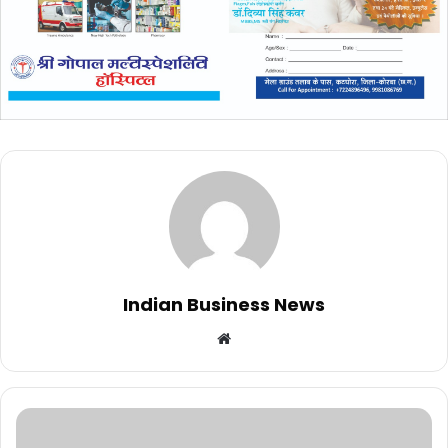
Indian Business News
Website