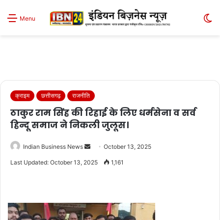
S
Menu
sk
क्राइम
छत्तीसगढ़
राजनीति
ठाकुर राम सिंह की रिहाई के लिए धर्मसेना व सर्व
हिन्दू समाज ने निकली जुलूस।
Send
Indian Business News
October 13, 2025
an
Last Updated: October 13, 2025
1,161
email