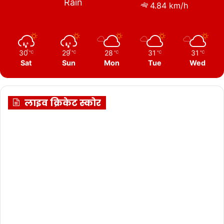
Rain
4.84 km/h
30
29
28
31
31
℃
℃
℃
℃
℃
Sat
Sun
Mon
Tue
Wed
लाइव क्रिकेट स्कोर