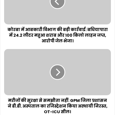
कोरबा में आबकारी विभाग की बड़ी कार्रवाई: बधियापारा
में 24.2 लीटर महुआ शराब और 100 किलो लाहन जप्त,
आरोपी जेल भेजा।
मरीजों की सुरक्षा से समझौता नहीं: GPM जिला प्रशासन
ने डी.डी. अस्पताल का रजिस्ट्रेशन किया अस्थायी निरस्त,
OT-ICU सील।