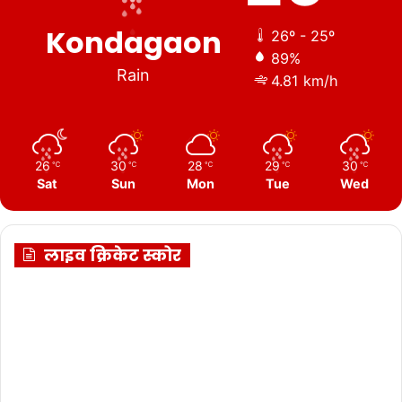
Kondagaon
26º - 25º
89%
Rain
4.81 km/h
26
30
28
29
30
℃
℃
℃
℃
℃
Sat
Sun
Mon
Tue
Wed
लाइव क्रिकेट स्कोर