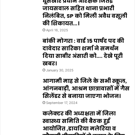
घूसखोर प्रधान आरक्षक जितेंद्र
जायसवाल सहित थाना प्रभारी
निलंबित, SP को मिली अवैध वसूली
की शिकायत…।
April 16, 2025
बांकी मोगरा : वार्ड 15 पार्षद पद की
दावेदार सारिका शर्मा ने समर्थन
दिया साबीर अंसारी को…. देखे पूरी
खबर।
January 30, 2025
आगामी माह से जिले के सभी स्कूल,
आंगनबाड़ी, आश्रम छात्रावासों में गैस
सिलेंडर से बनाया जाएगा भोजन।
September 17, 2024
कलेक्टर की अध्यक्षता में जिला
स्वास्थ्य समिति की बैठक हुई
आयोजित ,डायरिया मलेरिया व