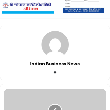
Indian Business News
Website