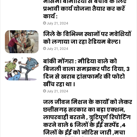
मौसमी बीमारियों से बचाव के लिए
प्रभावी कार्य योजना तैयार कर करें
कार्य :
July 21, 2024
जिले के विभिन्न स्थानों पर मवेशियों
को लगाया जा रहा रेडियम बेल्ट।
July 21, 2024
बांकी मोंगरा : मीडिया वाले को
बिजली वाला समझकर पीट दिया, 3
दिन से खराब ट्रांसफार्मर की फोटो
खींच रहा था ।
July 21, 2024
जल जीवन मिशन के कार्यों को लेकर
छत्तीसगढ़ सरकार का बड़ा एक्शन,
लापरवाही बरतने , त्रुटिपूर्ण रिपोर्टिंग
करने वाले 6 जिलों के ईई सस्पेंड ,4
जिलों के ईई को नोटिस जारी ,मचा