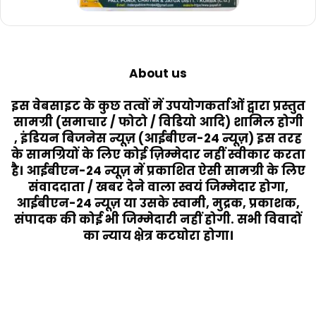
About us
इस वेबसाइट के कुछ तत्वों में उपयोगकर्ताओं द्वारा प्रस्तुत
सामग्री (समाचार / फोटो / विडियो आदि) शामिल होगी
, इंडियन बिजनेस न्यूज़ (आईबीएन-24 न्यूज़) इस तरह
के सामग्रियों के लिए कोई ज़िम्मेदार नहीं स्वीकार करता
है। आईबीएन-24 न्यूज़ में प्रकाशित ऐसी सामग्री के लिए
संवाददाता / खबर देने वाला स्वयं जिम्मेदार होगा,
आईबीएन-24 न्यूज़ या उसके स्वामी, मुद्रक, प्रकाशक,
संपादक की कोई भी जिम्मेदारी नहीं होगी. सभी विवादों
का न्याय क्षेत्र कटघोरा होगा।
Last Modified Posts