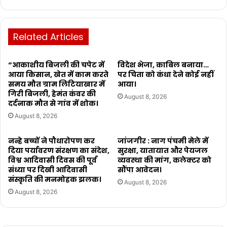
Related Articles
“आकाशीय बिजली की चपेट में
विदेश भेजा, काबिल बनाया…
आया किसान, खेत में काम करते
पर चिता को कंधा देने कोई नहीं
समय मौत ग्राम लिटियाखार में
आया।
गिरी बिजली, हेमंत कंवर की
August 8, 2026
दर्दनाक मौत से गांव में शोक।
August 8, 2026
नन्हे बच्चों ने पौधारोपण कर
जांजगीर : नाग पंचमी मेले में
दिया पर्यावरण संरक्षण का संदेश,
सुरक्षा, यातायात और पेयजल
विश्व आदिवासी दिवस की पूर्व
व्यवस्था की मांग, कलेक्टर को
संध्या पर दिखी आदिवासी
सौंपा आवेदन।
संस्कृति की मनमोहक झलक।
August 8, 2026
August 8, 2026