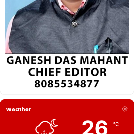
Weather
26
℃