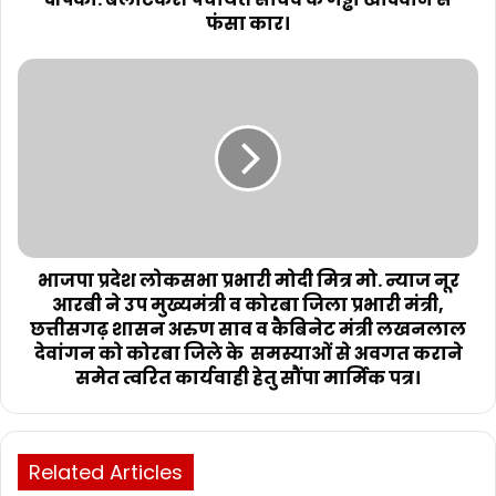
फंसा कार।
भाजपा प्रदेश लोकसभा प्रभारी मोदी मित्र मो. न्याज नूर
आरबी ने उप मुख्यमंत्री व कोरबा जिला प्रभारी मंत्री,
छत्तीसगढ़ शासन अरुण साव व कैबिनेट मंत्री लखनलाल
देवांगन को कोरबा जिले के समस्याओं से अवगत कराने
समेत त्वरित कार्यवाही हेतु सौंपा मार्मिक पत्र।
Related Articles