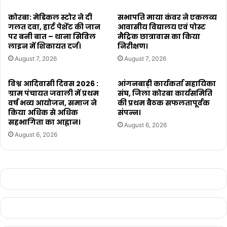
कोरबा: मेडिकल स्टोर ने दी
सभापति माया कंवर ने एकलव्य
गलत दवा, हार्ट पेशेंट की जान
आवासीय विद्यालय एवं पोस्ट
पर बनी बात – थाना सिविल
मैट्रिक छात्रावास का किया
लाइन में शिकायत दर्ज।
निरीक्षण।
August 7, 2026
August 7, 2026
विश्व आदिवासी दिवस 2026 :
आंगनबाड़ी कार्यकर्ता सहायिका
ग्राम पंचायत जवाली में प्रथम
संघ, जिला कोरबा कार्यसमिति
वर्ष भव्य आयोजन, समाज ने
की प्रथम बैठक सफलतापूर्वक
किया अधिक से अधिक
संपन्न।
सहभागिता का आह्वान।
August 6, 2026
August 6, 2026