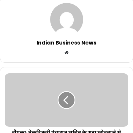
Indian Business News
Website
दीपका: बेलटिकरी पंचायत सचिव के गड्ढा खोदवाने से