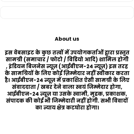
About us
इस वेबसाइट के कुछ तत्वों में उपयोगकर्ताओं द्वारा प्रस्तुत
सामग्री (समाचार / फोटो / विडियो आदि) शामिल होगी
, इंडियन बिजनेस न्यूज़ (आईबीएन-24 न्यूज़) इस तरह
के सामग्रियों के लिए कोई ज़िम्मेदार नहीं स्वीकार करता
है। आईबीएन-24 न्यूज़ में प्रकाशित ऐसी सामग्री के लिए
संवाददाता / खबर देने वाला स्वयं जिम्मेदार होगा,
आईबीएन-24 न्यूज़ या उसके स्वामी, मुद्रक, प्रकाशक,
संपादक की कोई भी जिम्मेदारी नहीं होगी. सभी विवादों
का न्याय क्षेत्र कटघोरा होगा।
Last Modified Posts