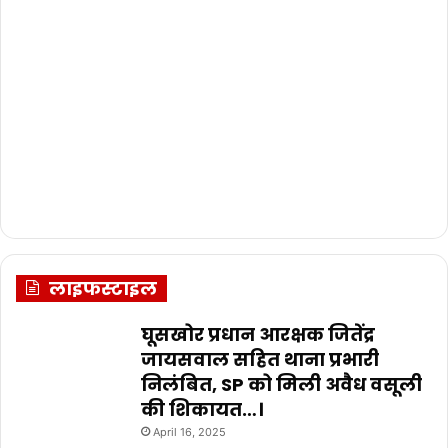
लाइफस्टाइल
घूसखोर प्रधान आरक्षक जितेंद्र
जायसवाल सहित थाना प्रभारी
निलंबित, SP को मिली अवैध वसूली
की शिकायत…।
April 16, 2025