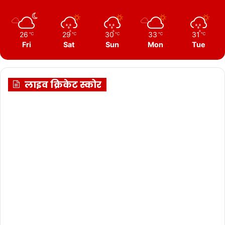
26
29
30
33
31
℃
℃
℃
℃
℃
Fri
Sat
Sun
Mon
Tue
लाइव क्रिकेट स्कोर