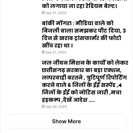
को लगाया जा रहा रेडियम बेल्ट।
July 21, 2024
बांकी मोंगरा : मीडिया वाले को
बिजली वाला समझकर पीट दिया, 3
दिन से खराब ट्रांसफार्मर की फोटो
खींच रहा था ।
July 21, 2024
जल जीवन मिशन के कार्यों को लेकर
छत्तीसगढ़ सरकार का बड़ा एक्शन,
लापरवाही बरतने , त्रुटिपूर्ण रिपोर्टिंग
करने वाले 6 जिलों के ईई सस्पेंड ,4
जिलों के ईई को नोटिस जारी ,मचा
हड़कम्प ,देखें आदेश ….
July 20, 2024
Show More