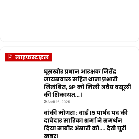
लाइफस्टाइल
घूसखोर प्रधान आरक्षक जितेंद्र
जायसवाल सहित थाना प्रभारी
निलंबित, SP को मिली अवैध वसूली
की शिकायत…।
April 16, 2025
बांकी मोगरा : वार्ड 15 पार्षद पद की
दावेदार सारिका शर्मा ने समर्थन
दिया साबीर अंसारी को…. देखे पूरी
खबर।