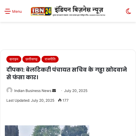
S
Menu
sk
क्राइम
छत्तीसगढ़
राजनीति
दीपका: बेलटिकरी पंचायत सचिव के गड्ढा खोदवाने
से फंसा कार।
Send
Indian Business News
July 20, 2025
an
Last Updated: July 20, 2025
177
email