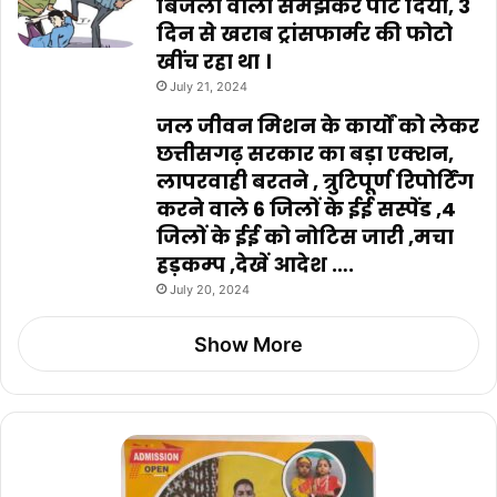
बिजली वाला समझकर पीट दिया, 3
दिन से खराब ट्रांसफार्मर की फोटो
खींच रहा था ।
July 21, 2024
जल जीवन मिशन के कार्यों को लेकर
छत्तीसगढ़ सरकार का बड़ा एक्शन,
लापरवाही बरतने , त्रुटिपूर्ण रिपोर्टिंग
करने वाले 6 जिलों के ईई सस्पेंड ,4
जिलों के ईई को नोटिस जारी ,मचा
हड़कम्प ,देखें आदेश ….
July 20, 2024
Show More