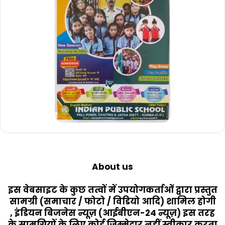
About us
इस वेबसाइट के कुछ तत्वों में उपयोगकर्ताओं द्वारा प्रस्तुत
सामग्री (समाचार / फोटो / विडियो आदि) शामिल होगी
, इंडियन बिजनेस न्यूज़ (आईबीएन-24 न्यूज़) इस तरह
के सामग्रियों के लिए कोई ज़िम्मेदार नहीं स्वीकार करता