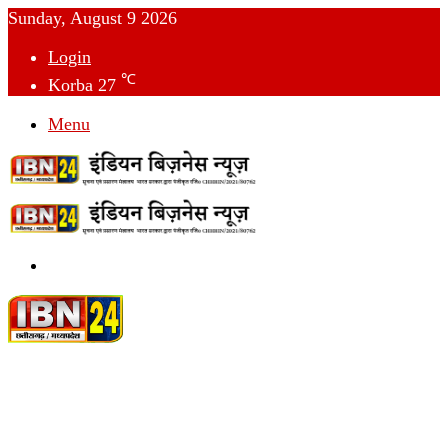
Sunday, August 9 2026
Login
℃
Korba
27
Menu
Switch
skin
देश
विदेश
छत्तीसगढ़
क्राइम