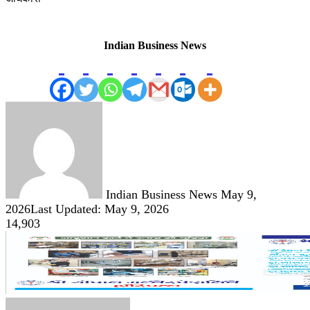
Indian Business News
Send
an
email
Indian Business News
May 9,
2026
Last Updated: May 9, 2026
14,903