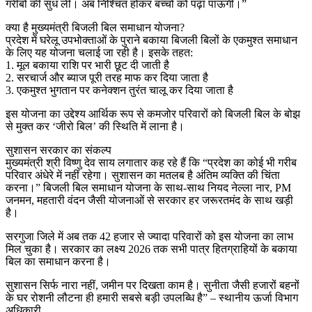
गरीबों की सुध ली। अब निश्चिंत होकर बच्चों को पढ़ा पाऊंगी।”
क्या है मुख्यमंत्री बिजली बिल समाधान योजना?
प्रदेश में घरेलू उपभोक्ताओं के पुराने बकाया बिजली बिलों के एकमुश्त समाधान
के लिए यह योजना चलाई जा रही है। इसके तहत:
1. मूल बकाया राशि पर भारी छूट दी जाती है
2. सरचार्ज और ब्याज पूरी तरह माफ कर दिया जाता है
3. एकमुश्त भुगतान पर कनेक्शन तुरंत चालू कर दिया जाता है
इस योजना का उद्देश्य आर्थिक रूप से कमजोर परिवारों को बिजली बिल के बोझ
से मुक्त कर ‘जीरो बिल’ की स्थिति में लाना है।
सुशासन सरकार का संकल्प
मुख्यमंत्री श्री विष्णु देव साय लगातार कह रहे हैं कि “प्रदेश का कोई भी गरीब
परिवार अंधेरे में नहीं रहेगा। सुशासन का मतलब है अंतिम व्यक्ति की चिंता
करना।” बिजली बिल समाधान योजना के साथ-साथ नियद नेल्ला नार, PM
जनमन, महतारी वंदन जैसी योजनाओं से सरकार हर जरूरतमंद के साथ खड़ी
है।
सरगुजा जिले में अब तक 42 हजार से ज्यादा परिवारों को इस योजना का लाभ
मिल चुका है। सरकार का लक्ष्य 2026 तक सभी पात्र हितग्राहियों के बकाया
बिल का समाधान करना है।
सुशासन सिर्फ नारा नहीं, जमीन पर दिखता काम है। सुनीता जैसी हजारों बहनों
के घर रोशनी लौटना ही हमारी सबसे बड़ी उपलब्धि है” – स्थानीय ऊर्जा विभाग
अधिकारी