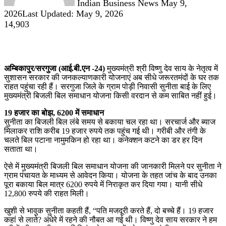
Indian Business News
May 9,
2026
Last Updated: May 9, 2026
14,903
अम्बिकापुर/सरगुजा (आई.बी.एन -24)
मुख्यमंत्री श्री विष्णु देव साय के नेतृत्व में
सुशासन सरकार की जनकल्याणकारी योजनाएं अब सीधे जरूरतमंदों के घर तक
राहत पहुंचा रही हैं। सरगुजा जिले के ग्राम पोड़ी निवासी सुनीता बाई के लिए
मुख्यमंत्री बिजली बिल समाधान योजना किसी वरदान से कम साबित नहीं हुई।
19 हजार का बोझ, 6200 में समाधान
सुनीता का बिजली बिल लंबे समय से बकाया चल रहा था। सरचार्ज और ब्याज
मिलाकर राशि करीब 19 हजार रुपये तक पहुंच गई थी। गरीबी और तंगी के
चलते बिल पटाना नामुमकिन हो रहा था। कनेक्शन कटने का डर हर दिन
सताता था।
ऐसे में मुख्यमंत्री बिजली बिल समाधान योजना की जानकारी मिलने पर सुनीता ने
ग्राम पंचायत के माध्यम से आवेदन किया। योजना के तहत जांच के बाद उनका
पूरा बकाया बिल मात्र 6200 रुपये में निराकृत कर दिया गया। यानी सीधे
12,800 रुपये की राहत मिली।
खुशी से भावुक सुनीता कहती हैं, “पति मजदूरी करते हैं, दो बच्चे हैं। 19 हजार
कहां से लाते? अंधेरे में रहने की नौबत आ गई थी। विष्णु देव साय सरकार ने हम