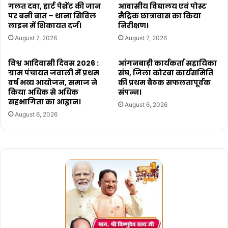
गलत दवा, हार्ट पेशेंट की जान
आवासीय विद्यालय एवं पोस्ट
पर बनी बात – थाना सिविल
मैट्रिक छात्रावास का किया
लाइन में शिकायत दर्ज।
निरीक्षण।
August 7, 2026
August 7, 2026
विश्व आदिवासी दिवस 2026 :
आंगनबाड़ी कार्यकर्ता सहायिका
ग्राम पंचायत जवाली में प्रथम
संघ, जिला कोरबा कार्यसमिति
वर्ष भव्य आयोजन, समाज ने
की प्रथम बैठक सफलतापूर्वक
किया अधिक से अधिक
संपन्न।
सहभागिता का आह्वान।
August 6, 2026
August 6, 2026