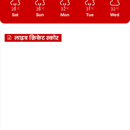
28
28
32
31
32
℃
℃
℃
℃
℃
Sat
Sun
Mon
Tue
Wed
लाइव क्रिकेट स्कोर