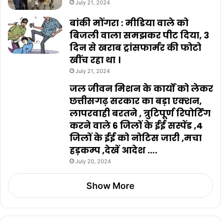
July 21, 2024
बांकी मोंगरा : मीडिया वाले को
बिजली वाला समझकर पीट दिया, 3
दिन से खराब ट्रांसफार्मर की फोटो
खींच रहा था ।
July 21, 2024
जल जीवन मिशन के कार्यों को लेकर
छत्तीसगढ़ सरकार का बड़ा एक्शन,
लापरवाही बरतने , त्रुटिपूर्ण रिपोर्टिंग
करने वाले 6 जिलों के ईई सस्पेंड ,4
जिलों के ईई को नोटिस जारी ,मचा
हड़कम्प ,देखें आदेश ….
July 20, 2024
Show More