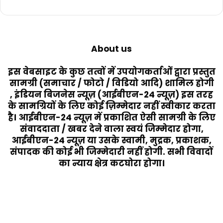
About us
इस वेबसाइट के कुछ तत्वों में उपयोगकर्ताओं द्वारा प्रस्तुत
सामग्री (समाचार / फोटो / विडियो आदि) शामिल होगी
, इंडियन बिजनेस न्यूज़ (आईबीएन-24 न्यूज़) इस तरह
के सामग्रियों के लिए कोई ज़िम्मेदार नहीं स्वीकार करता
है। आईबीएन-24 न्यूज़ में प्रकाशित ऐसी सामग्री के लिए
संवाददाता / खबर देने वाला स्वयं जिम्मेदार होगा,
आईबीएन-24 न्यूज़ या उसके स्वामी, मुद्रक, प्रकाशक,
संपादक की कोई भी जिम्मेदारी नहीं होगी. सभी विवादों
का न्याय क्षेत्र कटघोरा होगा।
Last Modified Posts