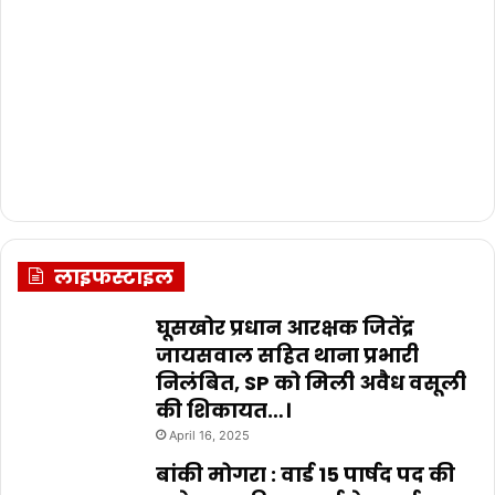
लाइफस्टाइल
घूसखोर प्रधान आरक्षक जितेंद्र
जायसवाल सहित थाना प्रभारी
निलंबित, SP को मिली अवैध वसूली
की शिकायत…।
April 16, 2025
बांकी मोगरा : वार्ड 15 पार्षद पद की