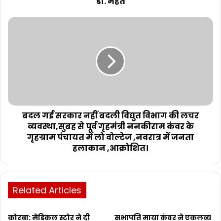
डॉ. महंत
बदल गई सरकार नहीं बदली विद्युत विभाग की लचर
व्यवस्था,सुबह से पूर्व गृहमंत्री ननकीराम कंवर के
गृहग्राम पंचायत में लो वोल्टेज ,नवरात्र में जनता
हलाकान ,आक्रोशित।
Related Articles
कोरबा: मेडिकल स्टोर ने दी
सभापति माया कंवर ने एकलव्य