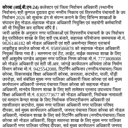
कोरबा (आई.बी.एन-24)
कलेक्टर एवं जिला निर्वाचन अधिकारी (स्थानीय
निर्वाचन) श्री कुणाल दुदावत द्वारा नगरीय निकाय एवं त्रिस्तरीय पंचायतों के उप
निर्वाचन 2026 को सुचारू ढंग से संपन्न कराने के लिए विभिन्न शाखाओं के
संपादन हेतु नोडल-सहायक नोडल अधिकारी नियुक्ति एवं सहयोगी कर्मचारियों
की भी नियुक्ति कर दायित्व सौंपे है।
जारी आदेश के अनुसार नगर पालिकाओं एवं त्रिस्तरीय पंचायतों के उप निर्वाचन
हेतु प्रतिवेदन शाखा के लिए श्री एच.बंजारे, सहायक परियोजना समन्वयक मो.नं.
9826146182 को नोडल अधिकारी एवं श्री अरूणेन्द्र मिश्रा प्राचार्य
लाइवीहुड कालेज कोरबा मो.नं. 9589586878 को सहायक नोडल अधिकारी
नियुक्त किया गया है। मतगणना एवं टेंट, लाईट, माईक व्यवस्था शाखा के लिए
श्री आशुतोष पाण्डेय आयुक्त नगर पालिक निगम कोरबा मो.नं. 7773808088
को नोडल अधिकारी एवं श्री जी.आर. जांगड़े कार्यपालन अभियंता लोक निर्माण
विभाग कोरबा मो.नं. 9425542088, रिटर्निंग आफिसर (नगरीय/पंचायत) जिला
कोरबा, विकासखंड शिक्षा अधिकारी कोरबा, करतला, कटघोरा, पाली, पोंड़ी
उपरोड़ा, सर्व संबंधित मुख्य नगर पालिका अधिकारी जिला कोरबा एवं सर्व मुख्य
कार्यपालन अधिकारी जनपद पंचायत जिला कोरबा को सहायक नोडल
अधिकारी, मानदेय वितरण शाखा के लिए श्री तामेश्वर प्रसाद उपाध्याय जिला
शिक्षा अधिकारी मो.नं. 8305773677 को नोडल अधिकारी, निर्वाचक नामावली
एवं मतदान केन्द्र शाखा के लिए निर्वाचक रजिस्ट्रीकरण अधिकारी एवं
तहसीलदार कटघोरा, मुख्य नगर पालिका अधिकारी नगर पालिका परिषद
दीपका, सर्व मुख्य कार्यपालन अधिकारी, जनपद पंचायत जिला कोरबा को नोडल
अधिकारी, नामांकन शाखा के लिए सर्व रिटर्निंग आफिसर (नगरीय/पंचायत) जिला
कोरबा को नोडल अधिकारी, विद्युत व्यवस्था शाखा के लिए मुख्य नगर पालिका
अधिकारी नगर पालिका परिषद दीपका, सर्व मुख्य कार्यपालन अधिकारी जनपद