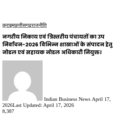
कृषि
धार्मिक
साप्ताहिक पत्रिका
क्राइम
छत्तीसगढ़
राजनीति
नगरीय निकाय एवं त्रिस्तरीय पंचायतों का उप
निर्वाचन-2026 विभिन्न शाखाओं के संपादन हेतु
नोडल एवं सहायक नोडल अधिकारी नियुक्त।
Send
an
email
Indian Business News
April 17,
2026
Last Updated: April 17, 2026
8,387