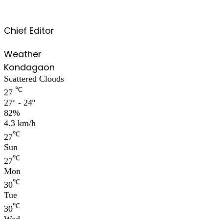
Chief Editor
Weather
Kondagaon
Scattered Clouds
℃
27
27º - 24º
82%
4.3 km/h
℃
27
Sun
℃
27
Mon
℃
30
Tue
℃
30