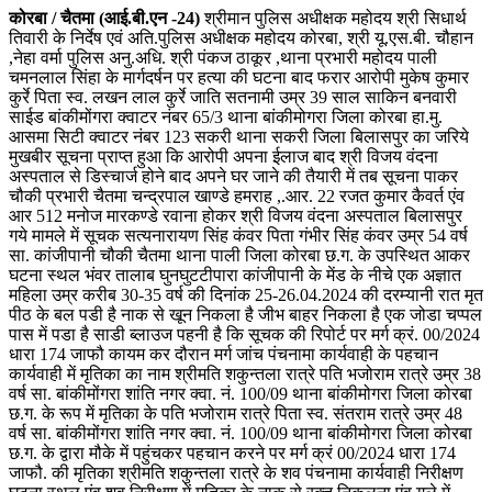
कोरबा / चैतमा (आई.बी.एन -24)
श्रीमान पुलिस अधीक्षक महोदय श्री सिधार्थ
तिवारी के निर्देष एवं अति.पुलिस अधीक्षक महोदय कोरबा, श्री यू.एस.बी. चौहान
,नेहा वर्मा पुलिस अनु.अधि. श्री पंकज ठाकूर ,थाना प्रभारी महोदय पाली
चमनलाल सिंहा के मार्गदर्षन पर हत्या की घटना बाद फरार आरोपी मुकेष कुमार
कुर्रे पिता स्व. लखन लाल कुर्रे जाति सतनामी उम्र 39 साल साकिन बनवारी
साईड बांकीमोंगरा क्वाटर नंबर 65/3 थाना बांकीमोगरा जिला कोरबा हा.मु.
आसमा सिटी क्वाटर नंबर 123 सकरी थाना सकरी जिला बिलासपुर का जरिये
मुखबीर सूचना प्राप्त हुआ कि आरोपी अपना ईलाज बाद श्री विजय वंदना
अस्पताल से डिस्चार्ज होने बाद अपने घर जाने की तैयारी में तब सूचना पाकर
चौकी प्रभारी चैतमा चन्द्रपाल खाण्डे हमराह ,.आर. 22 रजत कुमार कैवर्त एंव
आर 512 मनोज मारकण्डे रवाना होकर श्री विजय वंदना अस्पताल बिलासपुर
गये मामले में सूचक सत्यनारायण सिंह कंवर पिता गंभीर सिंह कंवर उम्र 54 वर्ष
सा. कांजीपानी चौकी चैतमा थाना पाली जिला कोरबा छ.ग. के उपस्थित आकर
घटना स्थल भंवर तालाब घुनघुटटीपारा कांजीपानी के मेंड के नीचे एक अज्ञात
महिला उम्र करीब 30-35 वर्ष की दिनांक 25-26.04.2024 की दरम्यानी रात मृत
पीठ के बल पडी है नाक से खून निकला है जीभ बाहर निकला है एक जोडा चप्पल
पास में पडा है साडी ब्लाउज पहनी है कि सूचक की रिपोर्ट पर मर्ग क्रं. 00/2024
धारा 174 जाफौ कायम कर दौरान मर्ग जांच पंचनामा कार्यवाही के पहचान
कार्यवाही में मृतिका का नाम श्रीमति शकुन्तला रात्रे पति भजोराम रात्रे उम्र 38
वर्ष सा. बांकीमोंगरा शांति नगर क्वा. नं. 100/09 थाना बांकीमोगरा जिला कोरबा
छ.ग. के रूप में मृतिका के पति भजोराम रात्रे पिता स्व. संतराम रात्रे उम्र 48
वर्ष सा. बांकीमोंगरा शांति नगर क्वा. नं. 100/09 थाना बांकीमोगरा जिला कोरबा
छ.ग. के द्वारा मौके में पहुंचकर पहचान करने पर मर्ग क्रं 00/2024 धारा 174
जाफौ. की मृतिका श्रीमति शकुन्तला रात्रे के शव पंचनामा कार्यवाही निरीक्षण