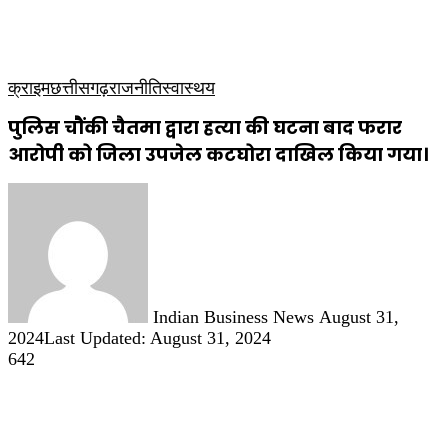
कृषि
धार्मिक
साप्ताहिक पत्रिका
क्राइम
छत्तीसगढ़
राजनीति
स्वास्थय
पुलिस चौंकी चैतमा द्वारा हत्या की घटना बाद फरार
आरोपी को जिला उपजेल कटघोरा दाखिल किया गया।
Send
an
email
Indian Business News
August 31,
2024
Last Updated: August 31, 2024
642