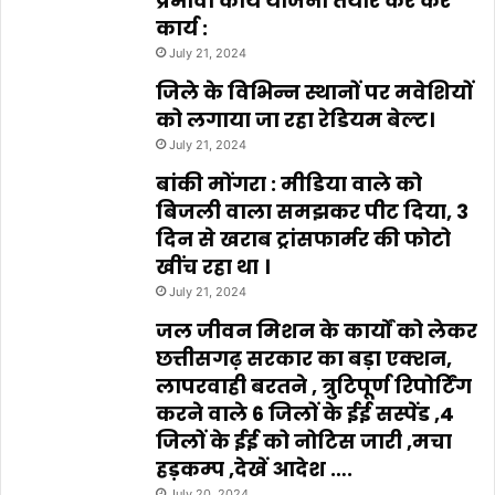
प्रभावी कार्य योजना तैयार कर करें
कार्य :
July 21, 2024
जिले के विभिन्न स्थानों पर मवेशियों
को लगाया जा रहा रेडियम बेल्ट।
July 21, 2024
बांकी मोंगरा : मीडिया वाले को
बिजली वाला समझकर पीट दिया, 3
दिन से खराब ट्रांसफार्मर की फोटो
खींच रहा था ।
July 21, 2024
जल जीवन मिशन के कार्यों को लेकर
छत्तीसगढ़ सरकार का बड़ा एक्शन,
लापरवाही बरतने , त्रुटिपूर्ण रिपोर्टिंग
करने वाले 6 जिलों के ईई सस्पेंड ,4
जिलों के ईई को नोटिस जारी ,मचा
हड़कम्प ,देखें आदेश ….
July 20, 2024