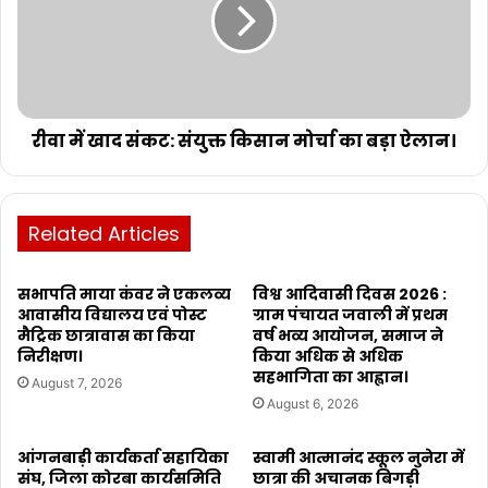
रीवा में खाद संकट: संयुक्त किसान मोर्चा का बड़ा ऐलान।
Related Articles
सभापति माया कंवर ने एकलव्य
विश्व आदिवासी दिवस 2026 :
आवासीय विद्यालय एवं पोस्ट
ग्राम पंचायत जवाली में प्रथम
मैट्रिक छात्रावास का किया
वर्ष भव्य आयोजन, समाज ने
निरीक्षण।
किया अधिक से अधिक
सहभागिता का आह्वान।
August 7, 2026
August 6, 2026
आंगनबाड़ी कार्यकर्ता सहायिका
स्वामी आत्मानंद स्कूल नुनेरा में
संघ, जिला कोरबा कार्यसमिति
छात्रा की अचानक बिगड़ी