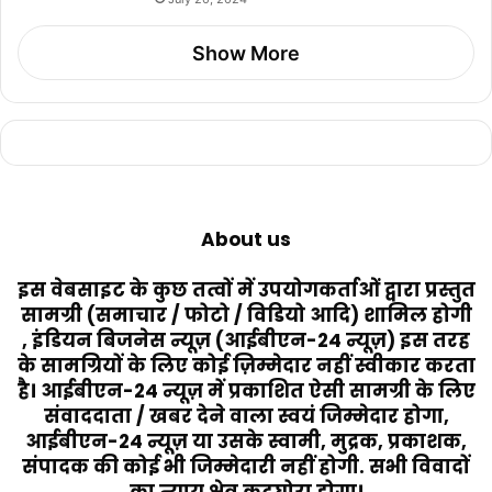
Show More
About us
इस वेबसाइट के कुछ तत्वों में उपयोगकर्ताओं द्वारा प्रस्तुत
सामग्री (समाचार / फोटो / विडियो आदि) शामिल होगी
, इंडियन बिजनेस न्यूज़ (आईबीएन-24 न्यूज़) इस तरह
के सामग्रियों के लिए कोई ज़िम्मेदार नहीं स्वीकार करता
है। आईबीएन-24 न्यूज़ में प्रकाशित ऐसी सामग्री के लिए
संवाददाता / खबर देने वाला स्वयं जिम्मेदार होगा,
आईबीएन-24 न्यूज़ या उसके स्वामी, मुद्रक, प्रकाशक,
संपादक की कोई भी जिम्मेदारी नहीं होगी. सभी विवादों
का न्याय क्षेत्र कटघोरा होगा।