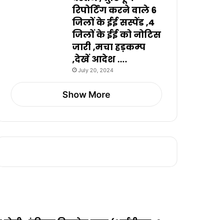
रिपोर्टिंग करने वाले 6
जिलों के ईई सस्पेंड ,4
जिलों के ईई को नोटिस
जारी ,मचा हड़कम्प
,देखें आदेश ….
July 20, 2024
Show More