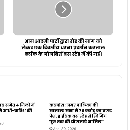
आम आदमी पार्टी द्वारा रोड की मांग को
लेकर एक दिवसीय धरना प्रदर्शन करताल
ब्लॉक के नोनबिर्रा बस स्टैंड में की गई।
़ समेत 4 जिलों में
कटघोरा: नगर पालिका की
में आंधी-बारिश की
सामान्य सभा में 78 करोड़ का बजट
पेश, हाईटेक बस स्टैंड से स्विमिंग
पूल तक की योजनाएं शामिल”
26
April 30, 2026