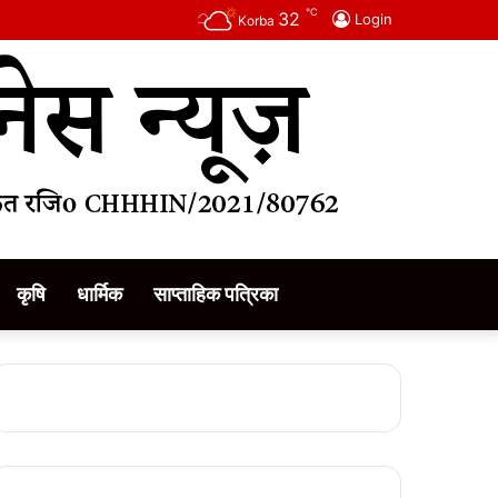
℃
32
Login
Korba
कृषि
धार्मिक
साप्ताहिक पत्रिका