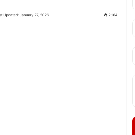
st Updated: January 27, 2026
2,164