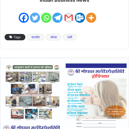
Tags
कटघोरा
कोरबा
पाली