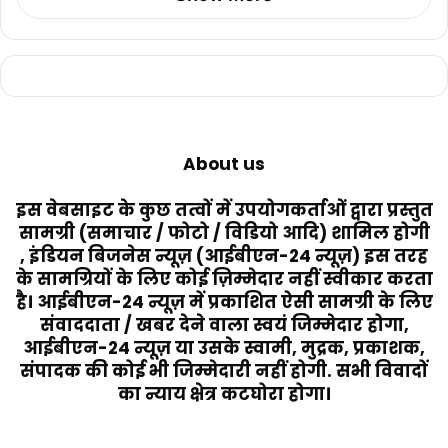
About us
इस वेबसाइट के कुछ तत्वों में उपयोगकर्ताओं द्वारा प्रस्तुत
सामग्री (समाचार / फोटो / विडियो आदि) शामिल होगी
, इंडियन बिजनेस न्यूज़ (आईबीएन-24 न्यूज़) इस तरह
के सामग्रियों के लिए कोई ज़िम्मेदार नहीं स्वीकार करता
है। आईबीएन-24 न्यूज़ में प्रकाशित ऐसी सामग्री के लिए
संवाददाता / खबर देने वाला स्वयं जिम्मेदार होगा,
आईबीएन-24 न्यूज़ या उसके स्वामी, मुद्रक, प्रकाशक,
संपादक की कोई भी जिम्मेदारी नहीं होगी. सभी विवादों
का न्याय क्षेत्र कटघोरा होगा।