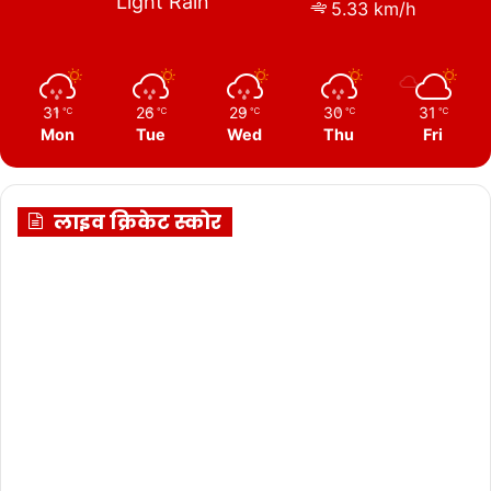
Light Rain
5.33 km/h
31
26
29
30
31
℃
℃
℃
℃
℃
Mon
Tue
Wed
Thu
Fri
लाइव क्रिकेट स्कोर