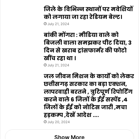
जिले के विभिन्न स्थानों पर मवेशियों
को लगाया जा रहा रेडियम बेल्ट।
July 21, 2024
बांकी मोंगरा : मीडिया वाले को
बिजली वाला समझकर पीट दिया, 3
दिन से खराब ट्रांसफार्मर की फोटो
खींच रहा था ।
July 21, 2024
जल जीवन मिशन के कार्यों को लेकर
छत्तीसगढ़ सरकार का बड़ा एक्शन,
लापरवाही बरतने , त्रुटिपूर्ण रिपोर्टिंग
करने वाले 6 जिलों के ईई सस्पेंड ,4
जिलों के ईई को नोटिस जारी ,मचा
हड़कम्प ,देखें आदेश ….
July 20, 2024
Show More