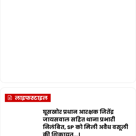
लाइफस्टाइल
घूसखोर प्रधान आरक्षक जितेंद्र
जायसवाल सहित थाना प्रभारी
निलंबित, SP को मिली अवैध वसूली
की शिकायत…।