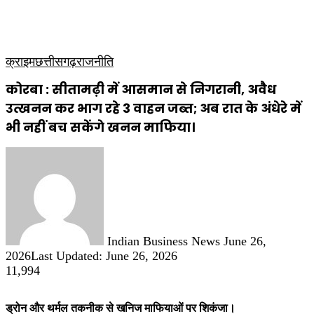
कृषि
धार्मिक
साप्ताहिक पत्रिका
क्राइम
छत्तीसगढ़
राजनीति
कोरबा : सीतामढ़ी में आसमान से निगरानी, अवैध
उत्खनन कर भाग रहे 3 वाहन जब्त; अब रात के अंधेरे में
भी नहीं बच सकेंगे खनन माफिया।
Send
an
email
Indian Business News
June 26,
2026
Last Updated: June 26, 2026
11,994
ड्रोन और थर्मल तकनीक से खनिज माफियाओं पर शिकंजा।