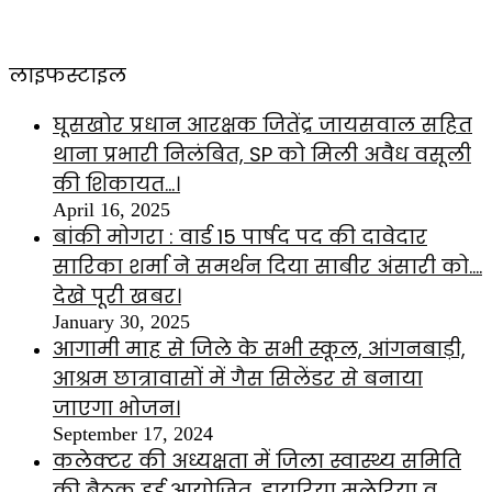
लाइफस्टाइल
घूसखोर प्रधान आरक्षक जितेंद्र जायसवाल सहित
थाना प्रभारी निलंबित, SP को मिली अवैध वसूली
की शिकायत…।
April 16, 2025
बांकी मोगरा : वार्ड 15 पार्षद पद की दावेदार
सारिका शर्मा ने समर्थन दिया साबीर अंसारी को….
देखे पूरी खबर।
January 30, 2025
आगामी माह से जिले के सभी स्कूल, आंगनबाड़ी,
आश्रम छात्रावासों में गैस सिलेंडर से बनाया
जाएगा भोजन।
September 17, 2024
कलेक्टर की अध्यक्षता में जिला स्वास्थ्य समिति
की बैठक हुई आयोजित ,डायरिया मलेरिया व