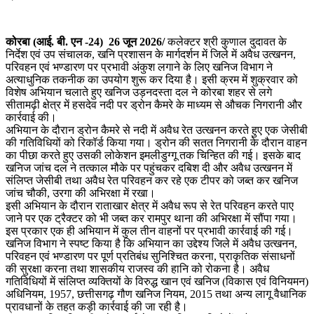
कोरबा (आई. बी. एन -24) 26 जून 2026/
कलेक्टर श्री कुणाल दुदावत के
निर्देश एवं उप संचालक, खनि प्रशासन के मार्गदर्शन में जिले में अवैध उत्खनन,
परिवहन एवं भण्डारण पर प्रभावी अंकुश लगाने के लिए खनिज विभाग ने
अत्याधुनिक तकनीक का उपयोग शुरू कर दिया है। इसी क्रम में शुक्रवार को
विशेष अभियान चलाते हुए खनिज उड़नदस्ता दल ने कोरबा शहर से लगे
सीतामढ़ी क्षेत्र में हसदेव नदी पर ड्रोन कैमरे के माध्यम से औचक निगरानी और
कार्रवाई की।
अभियान के दौरान ड्रोन कैमरे से नदी में अवैध रेत उत्खनन करते हुए एक जेसीबी
की गतिविधियों को रिकॉर्ड किया गया। ड्रोन की सतत निगरानी के दौरान वाहन
का पीछा करते हुए उसकी लोकेशन इमलीडुग्गू तक चिन्हित की गई। इसके बाद
खनिज जांच दल ने तत्काल मौके पर पहुंचकर दबिश दी और अवैध उत्खनन में
संलिप्त जेसीबी तथा अवैध रेत परिवहन कर रहे एक टीपर को जब्त कर खनिज
जांच चौकी, उरगा की अभिरक्षा में रखा।
इसी अभियान के दौरान राताखार क्षेत्र में अवैध रूप से रेत परिवहन करते पाए
जाने पर एक ट्रैक्टर को भी जब्त कर रामपुर थाना की अभिरक्षा में सौंपा गया।
इस प्रकार एक ही अभियान में कुल तीन वाहनों पर प्रभावी कार्रवाई की गई।
खनिज विभाग ने स्पष्ट किया है कि अभियान का उद्देश्य जिले में अवैध उत्खनन,
परिवहन एवं भण्डारण पर पूर्ण प्रतिबंध सुनिश्चित करना, प्राकृतिक संसाधनों
की सुरक्षा करना तथा शासकीय राजस्व की हानि को रोकना है। अवैध
गतिविधियों में संलिप्त व्यक्तियों के विरुद्ध खान एवं खनिज (विकास एवं विनियमन)
अधिनियम, 1957, छत्तीसगढ़ गौण खनिज नियम, 2015 तथा अन्य लागू वैधानिक
प्रावधानों के तहत कड़ी कार्रवाई की जा रही है।