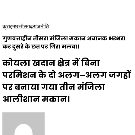
कृषि
धार्मिक
साप्ताहिक पत्रिका
क्राइम
छत्तीसगढ़
राजनीति
गुणवत्ताहीन तीसरा मंजिला मकान अचानक भरभरा
कर दूसरे के छत पर गिरा मलबा।
कोयला खदान क्षेत्र में बिना
परमिशन के दो अलग–अलग जगहों
पर बनाया गया तीन मंजिला
आलीशान मकान।
Send
an
email