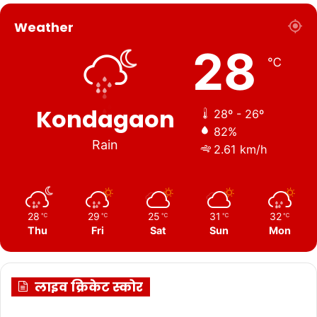
Weather
28
℃
Kondagaon
28º - 26º
82%
Rain
2.61 km/h
28
29
25
31
32
℃
℃
℃
℃
℃
Thu
Fri
Sat
Sun
Mon
लाइव क्रिकेट स्कोर