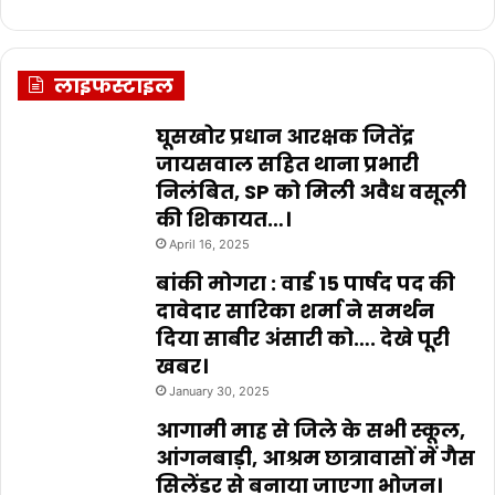
लाइफस्टाइल
घूसखोर प्रधान आरक्षक जितेंद्र
जायसवाल सहित थाना प्रभारी
निलंबित, SP को मिली अवैध वसूली
की शिकायत…।
April 16, 2025
बांकी मोगरा : वार्ड 15 पार्षद पद की
दावेदार सारिका शर्मा ने समर्थन
दिया साबीर अंसारी को…. देखे पूरी
खबर।
January 30, 2025
आगामी माह से जिले के सभी स्कूल,
आंगनबाड़ी, आश्रम छात्रावासों में गैस
सिलेंडर से बनाया जाएगा भोजन।