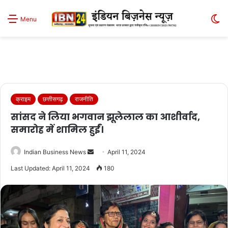
S
Menu
sk
क्राइम
छत्तीसगढ़
राजनीति
सांसद ने लिया भगवान झूलेलाल का आशीर्वाद,
समारोह में शामिल हुईं।
Send
Indian Business News
April 11, 2024
an
Last Updated: April 11, 2024
180
email