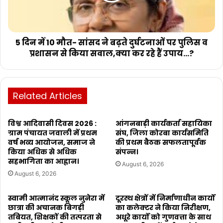
5 दिन में 10 मौत- सांसद ने बढ़ते दुर्घटनाओं पर पुलिस व
प्रशासन से किया सवाल,क्या कर रहे हैं उपाय...?
Related Articles
विश्व आदिवासी दिवस 2026 :
आंगनबाड़ी कार्यकर्ता सहायिका
ग्राम पंचायत जवाली में प्रथम
संघ, जिला कोरबा कार्यसमिति
वर्ष भव्य आयोजन, समाज ने
की प्रथम बैठक सफलतापूर्वक
किया अधिक से अधिक
संपन्न।
सहभागिता का आह्वान।
August 6, 2026
August 6, 2026
स्वामी आत्मानंद स्कूल नुनेरा में
दूरस्थ क्षेत्रों में निर्माणाधीन कार्यों
छात्रा की अचानक बिगड़ी
का कलेक्टर ने किया निरीक्षण,
तबियत, शिक्षकों की तत्परता से
अधूरे कार्यो को गुणवत्ता के साथ