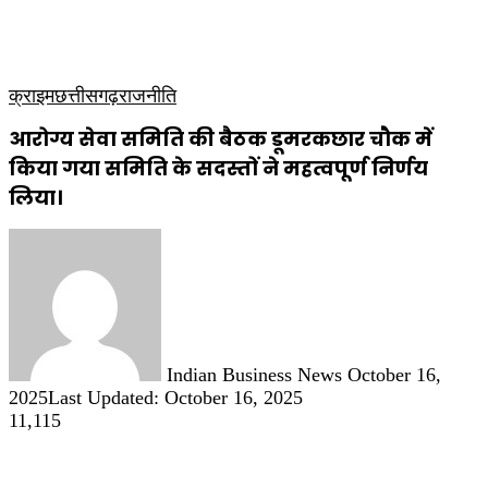
कृषि
धार्मिक
साप्ताहिक पत्रिका
क्राइम
छत्तीसगढ़
राजनीति
आरोग्य सेवा समिति की बैठक डूमरकछार चौक में
किया गया समिति के सदस्तों ने महत्वपूर्ण निर्णय
लिया।
Send
an
email
Indian Business News
October 16,
2025
Last Updated: October 16, 2025
11,115