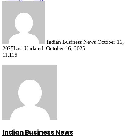
Send
an
email
Indian Business News
October 16,
2025
Last Updated: October 16, 2025
11,115
Indian Business News