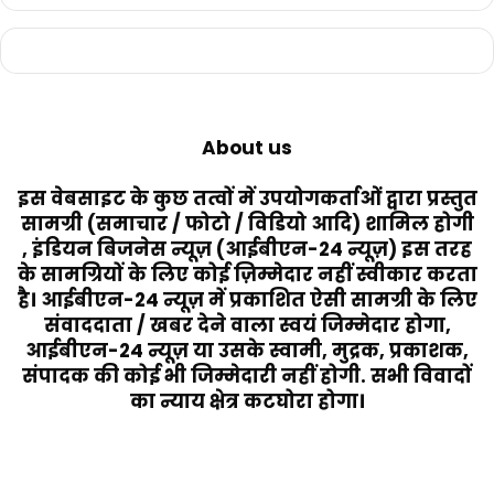
About us
इस वेबसाइट के कुछ तत्वों में उपयोगकर्ताओं द्वारा प्रस्तुत
सामग्री (समाचार / फोटो / विडियो आदि) शामिल होगी
, इंडियन बिजनेस न्यूज़ (आईबीएन-24 न्यूज़) इस तरह
के सामग्रियों के लिए कोई ज़िम्मेदार नहीं स्वीकार करता
है। आईबीएन-24 न्यूज़ में प्रकाशित ऐसी सामग्री के लिए
संवाददाता / खबर देने वाला स्वयं जिम्मेदार होगा,
आईबीएन-24 न्यूज़ या उसके स्वामी, मुद्रक, प्रकाशक,
संपादक की कोई भी जिम्मेदारी नहीं होगी. सभी विवादों
का न्याय क्षेत्र कटघोरा होगा।
Last Modified Posts