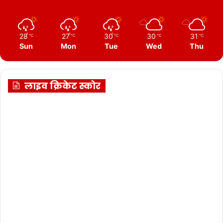
28
27
30
30
31
℃
℃
℃
℃
℃
Sun
Mon
Tue
Wed
Thu
लाइव क्रिकेट स्कोर