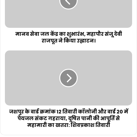
मानव सेवा जल केंद्र का शुभारंभ, महापौर संजू देवी
राजपूत ने किया उद्घाटन।
जशपुर के वार्ड क्रमांक 12 तिवारी कॉलोनी और वार्ड 20 में
पेयजल संकट गहराया, दूषित पानी की आपूर्ति से
महामारी का खतरा: शिवप्रकाश तिवारी