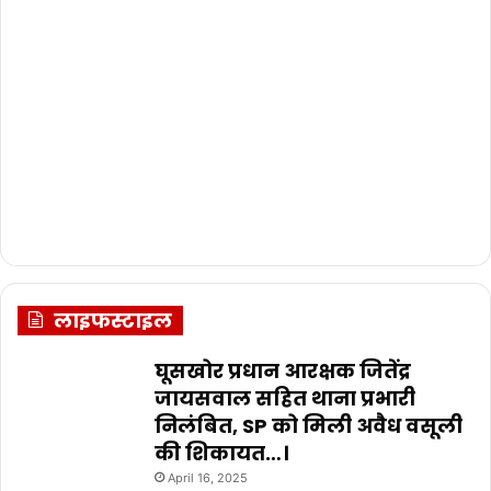
लाइफस्टाइल
घूसखोर प्रधान आरक्षक जितेंद्र
जायसवाल सहित थाना प्रभारी
निलंबित, SP को मिली अवैध वसूली
की शिकायत…।
April 16, 2025