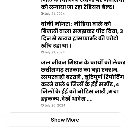
को लगाया जा रहा रेडियम बेल्ट।
July 21, 2024
बांकी मोंगरा : मीडिया वाले को
बिजली वाला समझकर पीट दिया, 3
दिन से खराब ट्रांसफार्मर की फोटो
खींच रहा था ।
July 21, 2024
जल जीवन मिशन के कार्यों को लेकर
छत्तीसगढ़ सरकार का बड़ा एक्शन,
लापरवाही बरतने , त्रुटिपूर्ण रिपोर्टिंग
करने वाले 6 जिलों के ईई सस्पेंड ,4
जिलों के ईई को नोटिस जारी ,मचा
हड़कम्प ,देखें आदेश ….
July 20, 2024
Show More