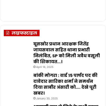
लाइफस्टाइल
घूसखोर प्रधान आरक्षक जितेंद्र
जायसवाल सहित थाना प्रभारी
निलंबित, SP को मिली अवैध वसूली
की शिकायत…।
April 16, 2025
बांकी मोगरा : वार्ड 15 पार्षद पद की
दावेदार सारिका शर्मा ने समर्थन
दिया साबीर अंसारी को…. देखे पूरी
खबर।
January 30, 2025