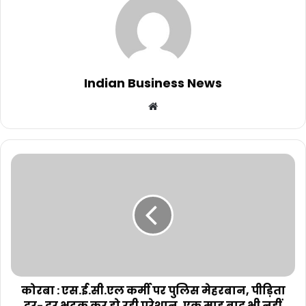
Indian Business News
Website
कोरबा : एस.ई.सी.एल कर्मी पर पुलिस मेहरबान, पीड़िता
दर- दर भटक कर हो रही परेशान, एक माह बाद भी नहीं