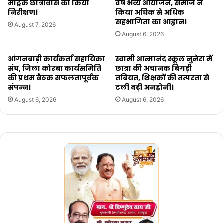
मैट्रिक छात्रावास का किया
वर्ष भव्य आयोजन, समाज ने
निरीक्षण।
किया अधिक से अधिक
सहभागिता का आह्वान।
August 7, 2026
August 6, 2026
आंगनबाड़ी कार्यकर्ता सहायिका
स्वामी आत्मानंद स्कूल नुनेरा में
संघ, जिला कोरबा कार्यसमिति
छात्रा की अचानक बिगड़ी
की प्रथम बैठक सफलतापूर्वक
तबियत, शिक्षकों की तत्परता से
संपन्न।
टली बड़ी अनहोनी।
August 6, 2026
August 6, 2026