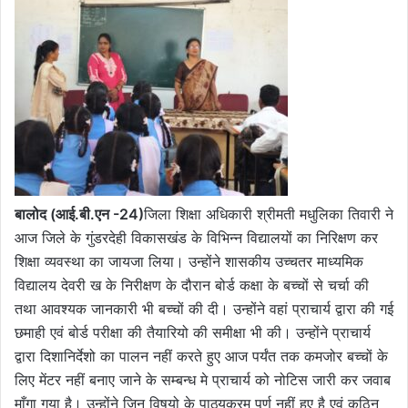
बालोद (आई.बी.एन -24)
जिला शिक्षा अधिकारी श्रीमती मधुलिका तिवारी ने
आज जिले के गुंडरदेही विकासखंड के विभिन्न विद्यालयों का निरिक्षण कर
शिक्षा व्यवस्था का जायजा लिया। उन्होंने शासकीय उच्चतर माध्यमिक
विद्यालय देवरी ख के निरीक्षण के दौरान बोर्ड कक्षा के बच्चों से चर्चा की
तथा आवश्यक जानकारी भी बच्चों की दी। उन्होंने वहां प्राचार्य द्वारा की गई
छमाही एवं बोर्ड परीक्षा की तैयारियो की समीक्षा भी की। उन्होंने प्राचार्य
द्वारा दिशानिर्देशो का पालन नहीं करते हुए आज पर्यंत तक कमजोर बच्चों के
लिए मेंटर नहीं बनाए जाने के सम्बन्ध मे प्राचार्य को नोटिस जारी कर जवाब
माँगा गया है। उन्होंने जिन विषयो के पाठ्यक्रम पूर्ण नहीं हुए है एवं कठिन