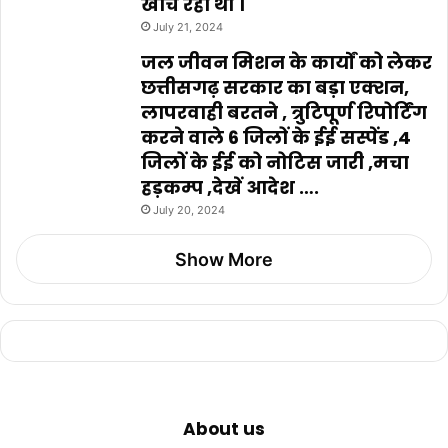
खींच रहा था ।
July 21, 2024
जल जीवन मिशन के कार्यों को लेकर
छत्तीसगढ़ सरकार का बड़ा एक्शन,
लापरवाही बरतने , त्रुटिपूर्ण रिपोर्टिंग
करने वाले 6 जिलों के ईई सस्पेंड ,4
जिलों के ईई को नोटिस जारी ,मचा
हड़कम्प ,देखें आदेश ….
July 20, 2024
Show More
About us