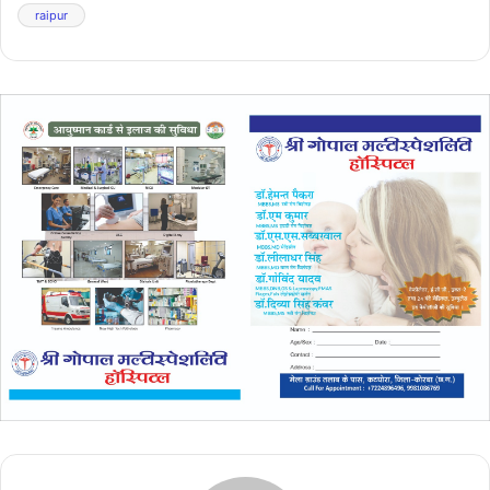
raipur