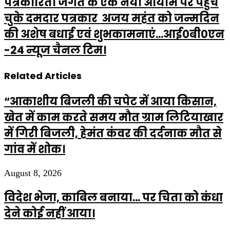
पत्रकारिता जगत के एक नया आयाम पर पहुंच
चुके दमदार पत्रकार अजय महंत को जन्मदिन
की अशेष बधाई एवं शुभकामनाएं...आई०बी०एन
-24 न्यूज चैनल टिम।
Related Articles
“आकाशीय बिजली की चपेट में आया किसान,
खेत में काम करते समय मौत ग्राम लिटियाखार
में गिरी बिजली, हेमंत कंवर की दर्दनाक मौत से
गांव में शोक।
August 8, 2026
विदेश भेजा, काबिल बनाया… पर चिता को कंधा
देने कोई नहीं आया।