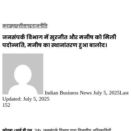
कृषि
धार्मिक
साप्ताहिक पत्रिका
क्राइम
छत्तीसगढ़
राजनीति
जनसंपर्क विभाग में सुरजीत और मनीष को मिली
पदोन्नति, मनीष का स्थानांतरण हुआ बालोद।
Send
an
email
Indian Business News
July 5, 2025
Last
Updated: July 5, 2025
152
कोरबा (आई.बी.एन -24)
जनसंपर्क विभाग द्वारा विभागीय अधिकारियों,