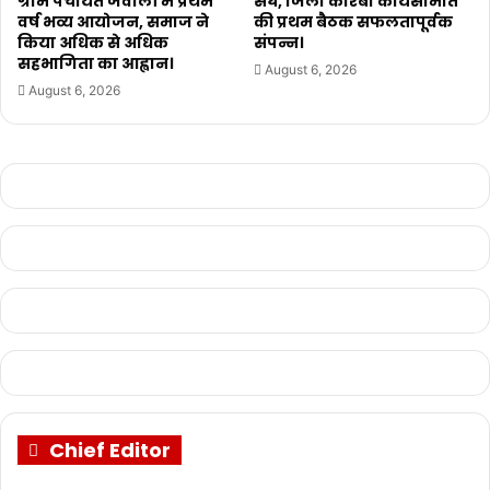
ग्राम पंचायत जवाली में प्रथम
संघ, जिला कोरबा कार्यसमिति
वर्ष भव्य आयोजन, समाज ने
की प्रथम बैठक सफलतापूर्वक
किया अधिक से अधिक
संपन्न।
सहभागिता का आह्वान।
August 6, 2026
August 6, 2026
Chief Editor