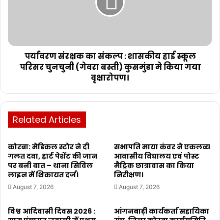
पर्यावरण संरक्षक का संकल्प : शासकीय हाई स्कूल
परिसर चुनचुनी (गेवरा बस्ती) कुसमुंडा मे किया गया
वृक्षारोपण।
Related Articles
कोरबा: मेडिकल स्टोर ने दी
सभापति माया कंवर ने एकलव्य
गलत दवा, हार्ट पेशेंट की जान
आवासीय विद्यालय एवं पोस्ट
पर बनी बात – थाना सिविल
मैट्रिक छात्रावास का किया
लाइन में शिकायत दर्ज।
निरीक्षण।
August 7, 2026
August 7, 2026
विश्व आदिवासी दिवस 2026 :
आंगनबाड़ी कार्यकर्ता सहायिका