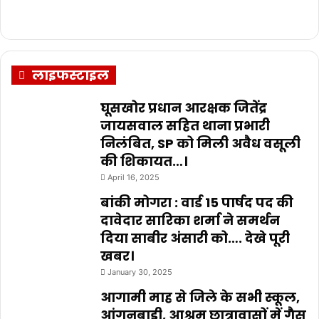
लाइफस्टाइल
घूसखोर प्रधान आरक्षक जितेंद्र
जायसवाल सहित थाना प्रभारी
निलंबित, SP को मिली अवैध वसूली
की शिकायत…।
April 16, 2025
बांकी मोगरा : वार्ड 15 पार्षद पद की
दावेदार सारिका शर्मा ने समर्थन
दिया साबीर अंसारी को…. देखे पूरी
खबर।
January 30, 2025
आगामी माह से जिले के सभी स्कूल,
आंगनबाड़ी, आश्रम छात्रावासों में गैस