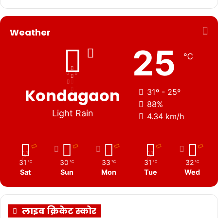
Weather
25
℃
Kondagaon
31º - 25º
88%
Light Rain
4.34 km/h
31
30
33
31
32
℃
℃
℃
℃
℃
Sat
Sun
Mon
Tue
Wed
लाइव क्रिकेट स्कोर