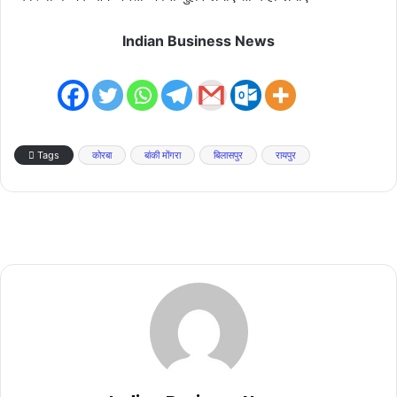
Indian Business News
Tags
कोरबा
बांकी मोंगरा
बिलासपुर
रायपुर