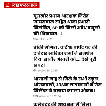
लाइफस्टाइल
घूसखोर प्रधान आरक्षक जितेंद्र
जायसवाल सहित थाना प्रभारी
निलंबित, SP को मिली अवैध वसूली
की शिकायत…।
April 16, 2025
बांकी मोगरा : वार्ड 15 पार्षद पद की
दावेदार सारिका शर्मा ने समर्थन
दिया साबीर अंसारी को…. देखे पूरी
खबर।
January 30, 2025
आगामी माह से जिले के सभी स्कूल,
आंगनबाड़ी, आश्रम छात्रावासों में गैस
सिलेंडर से बनाया जाएगा भोजन।
September 17, 2024
कलेक्टर की अध्यक्षता में जिला