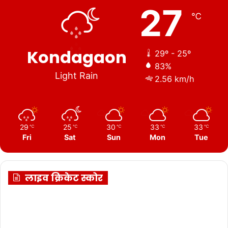
27
℃
Kondagaon
29º - 25º
83%
Light Rain
2.56 km/h
29
25
30
33
33
℃
℃
℃
℃
℃
Fri
Sat
Sun
Mon
Tue
लाइव क्रिकेट स्कोर