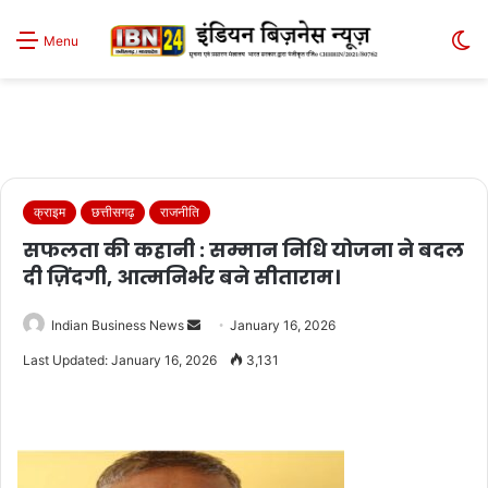
S
Menu
sk
क्राइम
छत्तीसगढ़
राजनीति
सफलता की कहानी : सम्मान निधि योजना ने बदल
दी ज़िंदगी, आत्मनिर्भर बने सीताराम।
Send
Indian Business News
January 16, 2026
an
Last Updated: January 16, 2026
3,131
email