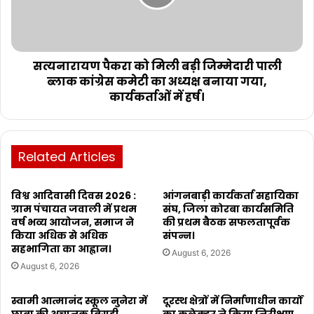
सत्यनारायण पैकरा को मिली बड़ी जिम्मेदारी पाली
ब्लाक कांग्रेस कमेटी का अध्यक्ष बनाया गया,
कार्यकर्ताओं में हर्ष।
Related Articles
विश्व आदिवासी दिवस 2026 :
आंगनबाड़ी कार्यकर्ता सहायिका
ग्राम पंचायत जवाली में प्रथम
संघ, जिला कोरबा कार्यसमिति
वर्ष भव्य आयोजन, समाज ने
की प्रथम बैठक सफलतापूर्वक
किया अधिक से अधिक
संपन्न।
सहभागिता का आह्वान।
August 6, 2026
August 6, 2026
स्वामी आत्मानंद स्कूल नुनेरा में
दूरस्थ क्षेत्रों में निर्माणाधीन कार्यों
छात्रा की अचानक बिगड़ी
का कलेक्टर ने किया निरीक्षण,