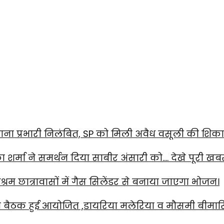
ाना प्रभारी निलंबित, SP को मिली अवैध वसूली की शिक
का शर्मा ने समर्थन दिया साबीर अंसारी को…. देखे पूरी खब
रम छात्रावासों में गैस सिलेंडर से बनाया जाएगा भोजन।
 की बैठक हुई आयोजित ,डायरिया मलेरिया व मौसमी बीमारि