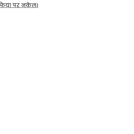
माफिया पर नकेल।