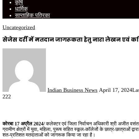
कृषि
धार्मिक
साप्ताहिक पत्रिका
Uncategorized
सेजेस दर्री में मतदान जागरूकता हेतु नारा लेखन एवं क
Send
an
email
Indian Business News
April 17, 2024
La
222
कोरबा 17 अप्रैल 2024/
कलेक्टर एवं जिला निर्वाचन अधिकारी श्री अजीत वसंत क
ग्रामीण क्षेत्रों में युवा, महिला, पुरूष सहित स्कूल-कॉलेजों के छात्र-छात्राओं द
शत-प्रतिशत मतदाताओं को जागरूक किया जा रहा है।