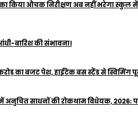
 किया औचक निरीक्षण अब नहीं भरेगा स्कुल में प
ं आंधी-बारिश की संभावना।
रोड़ का बजट पेश, हाईटेक बस स्टैंड से स्विमिं
ं में अनुचित साधनों की रोकथाम विधेयक, 2026: 