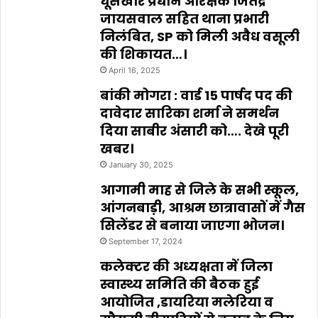
घूसखोर प्रधान आरक्षक जितेंद्र
जायसवाल सहित थाना प्रभारी
निलंबित, SP को मिली अवैध वसूली
की शिकायत…।
April 16, 2025
बांकी मोगरा : वार्ड 15 पार्षद पद की
दावेदार सारिका शर्मा ने समर्थन
दिया साबीर अंसारी को…. देखे पूरी
खबर।
January 30, 2025
आगामी माह से जिले के सभी स्कूल,
आंगनबाड़ी, आश्रम छात्रावासों में गैस
सिलेंडर से बनाया जाएगा भोजन।
September 17, 2024
कलेक्टर की अध्यक्षता में जिला
स्वास्थ्य समिति की बैठक हुई
आयोजित ,डायरिया मलेरिया व