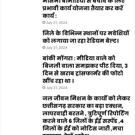
मौसमी बीमारियों से बचाव के लिए
प्रभावी कार्य योजना तैयार कर करें
कार्य :
July 21, 2024
जिले के विभिन्न स्थानों पर मवेशियों
को लगाया जा रहा रेडियम बेल्ट।
July 21, 2024
बांकी मोंगरा : मीडिया वाले को
बिजली वाला समझकर पीट दिया, 3
दिन से खराब ट्रांसफार्मर की फोटो
खींच रहा था ।
July 21, 2024
जल जीवन मिशन के कार्यों को लेकर
छत्तीसगढ़ सरकार का बड़ा एक्शन,
लापरवाही बरतने , त्रुटिपूर्ण रिपोर्टिंग
करने वाले 6 जिलों के ईई सस्पेंड ,4
जिलों के ईई को नोटिस जारी ,मचा