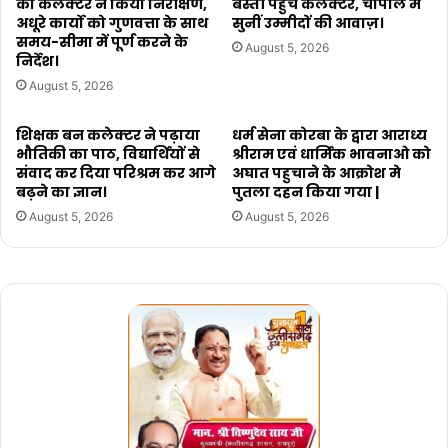
का कलेक्टर ने किया निरीक्षण,
बस्ती पहुँचे कलेक्टर, चौपाल में
अधूरे कार्यो को गुणवत्ता के साथ
सुनीं उम्मीदों की आवाज़।
समय-सीमा में पूर्ण करने के
August 5, 2026
निर्देश।
August 5, 2026
शिक्षक बन कलेक्टर ने पढ़ाया
धर्म सेना कोरबा के द्वारा आराध्य
भौतिकी का पाठ, विद्यार्थियों से
श्रीराम एवं धार्मिक भावनाओ को
संवाद कर दिया परिश्रम कर आगे
अघात पहुचाने के आक्रोश मे
बढ़ने का ज्ञान।
पुतला दहन किया गया |
August 5, 2026
August 5, 2026