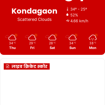
Kondagaon
34º - 25º
52%
Scattered Clouds
4.66 km/h
34
29
28
34
33
℃
℃
℃
℃
℃
Thu
Fri
Sat
Sun
Mon
लाइव क्रिकेट स्कोर