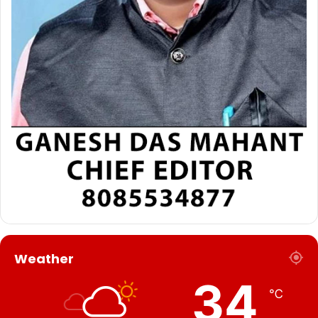
Weather
34
℃