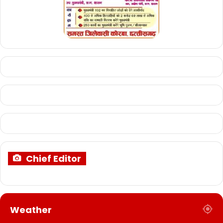
Chief Editor
Weather