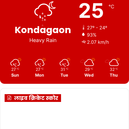
25
℃
Kondagaon
27º - 24º
93%
Heavy Rain
2.07 km/h
27
27
31
29
32
℃
℃
℃
℃
℃
Sun
Mon
Tue
Wed
Thu
लाइव क्रिकेट स्कोर