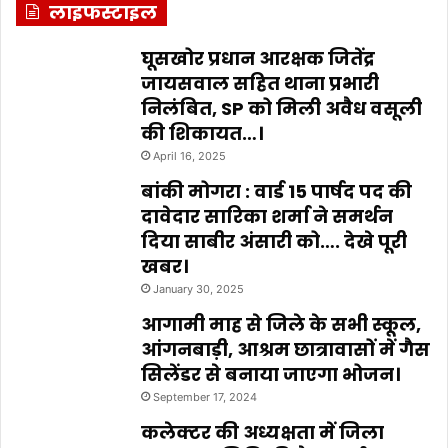
लाइफस्टाइल
घूसखोर प्रधान आरक्षक जितेंद्र
जायसवाल सहित थाना प्रभारी
निलंबित, SP को मिली अवैध वसूली
की शिकायत…।
April 16, 2025
बांकी मोगरा : वार्ड 15 पार्षद पद की
दावेदार सारिका शर्मा ने समर्थन
दिया साबीर अंसारी को…. देखे पूरी
खबर।
January 30, 2025
आगामी माह से जिले के सभी स्कूल,
आंगनबाड़ी, आश्रम छात्रावासों में गैस
सिलेंडर से बनाया जाएगा भोजन।
September 17, 2024
कलेक्टर की अध्यक्षता में जिला