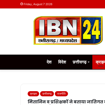
Friday, August 7 2026
देश
विदेश
छत्तीसगढ़
क्राइ
क्राइम
छत्तीसगढ़
राजनीति
मितानिन व प्रशिक्षकों ने बताया जातिगत 