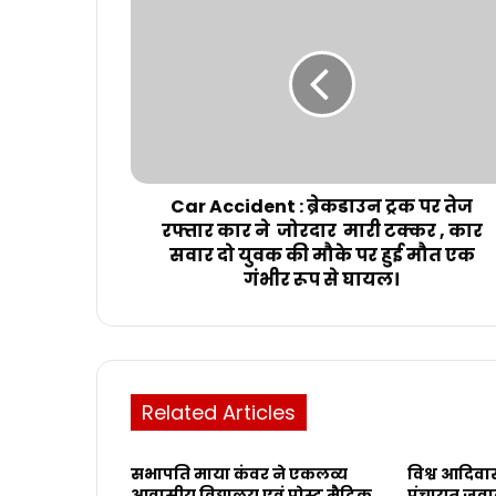
Car Accident : ब्रेकडाउन ट्रक पर तेज
रफ्तार कार ने जोरदार मारी टक्कर , कार
सवार दो युवक की मौके पर हुई मौत एक
गंभीर रूप से घायल।
Related Articles
सभापति माया कंवर ने एकलव्य
विश्व आदिवा
आवासीय विद्यालय एवं पोस्ट मैट्रिक
पंचायत जवाली