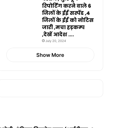
रिपोर्टिंग करने वाले 6
जिलों के ईई सस्पेंड ,4
जिलों के ईई को नोटिस
जारी ,मचा हड़कम्प
,देखें आदेश ….
July 20, 2024
Show More