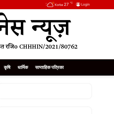
℃
27
Login
Korba
कृषि
धार्मिक
साप्ताहिक पत्रिका