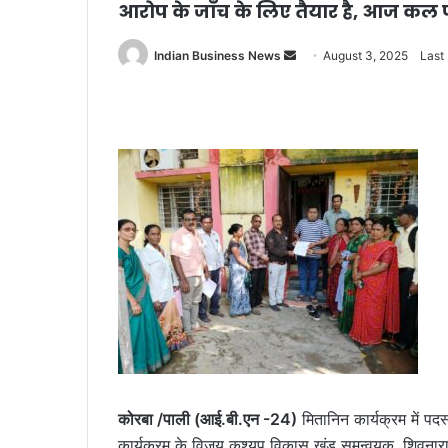
आरोप के जाँच के लिए तैयार है, आज कल फ
Send
Indian Business News
August 3, 2025
Last
an
email
कोरबा /पाली (आई.बी.एन -24)
मितानिन कार्यक्रम में पदस
कार्यक्रम के विजय कश्यप विकास खंड समन्वयक, शिवनारायण