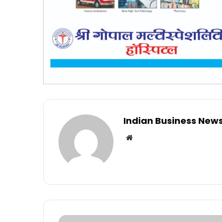
Indian Business New
Website