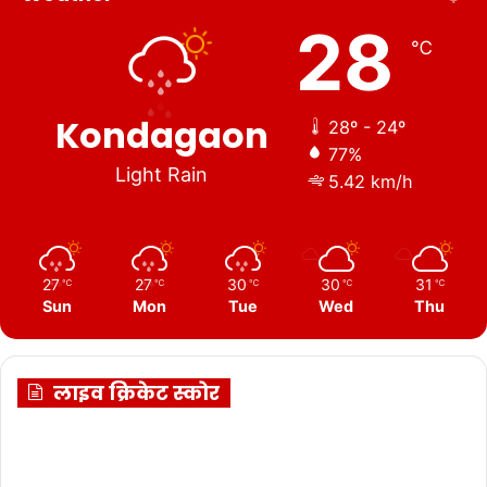
28
℃
Kondagaon
28º - 24º
77%
Light Rain
5.42 km/h
27
27
30
30
31
℃
℃
℃
℃
℃
Sun
Mon
Tue
Wed
Thu
लाइव क्रिकेट स्कोर