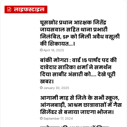
लाइफस्टाइल
घूसखोर प्रधान आरक्षक जितेंद्र
जायसवाल सहित थाना प्रभारी
निलंबित, SP को मिली अवैध वसूली
की शिकायत…।
April 16, 2025
बांकी मोगरा : वार्ड 15 पार्षद पद की
दावेदार सारिका शर्मा ने समर्थन
दिया साबीर अंसारी को…. देखे पूरी
खबर।
January 30, 2025
आगामी माह से जिले के सभी स्कूल,
आंगनबाड़ी, आश्रम छात्रावासों में गैस
सिलेंडर से बनाया जाएगा भोजन।
September 17, 2024