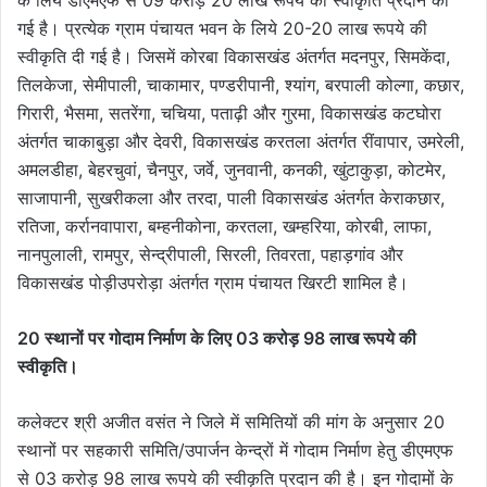
गई है। प्रत्येक ग्राम पंचायत भवन के लिये 20-20 लाख रूपये की
स्वीकृति दी गई है। जिसमें कोरबा विकासखंड अंतर्गत मदनपुर, सिमकेंदा,
तिलकेजा, सेमीपाली, चाकामार, पण्डरीपानी, श्यांग, बरपाली कोल्गा, कछार,
गिरारी, भैसमा, सतरेंगा, चचिया, पताढ़ी और गुरमा, विकासखंड कटघोरा
अंतर्गत चाकाबुड़ा और देवरी, विकासखंड करतला अंतर्गत रींवापार, उमरेली,
अमलडीहा, बेहरचुवां, चैनपुर, जर्वे, जुनवानी, कनकी, खुंटाकुड़ा, कोटमेर,
साजापानी, सुखरीकला और तरदा, पाली विकासखंड अंतर्गत केराकछार,
रतिजा, कर्रानवापारा, बम्हनीकोना, करतला, खम्हरिया, कोरबी, लाफा,
नानपुलाली, रामपुर, सेन्द्रीपाली, सिरली, तिवरता, पहाड़गांव और
विकासखंड पोड़ीउपरोड़ा अंतर्गत ग्राम पंचायत खिरटी शामिल है।
20 स्थानों पर गोदाम निर्माण के लिए 03 करोड़ 98 लाख रूपये की
स्वीकृति।
कलेक्टर श्री अजीत वसंत ने जिले में समितियों की मांग के अनुसार 20
स्थानों पर सहकारी समिति/उपार्जन केन्द्रों में गोदाम निर्माण हेतु डीएमएफ
से 03 करोड़ 98 लाख रूपये की स्वीकृति प्रदान की है। इन गोदामों के