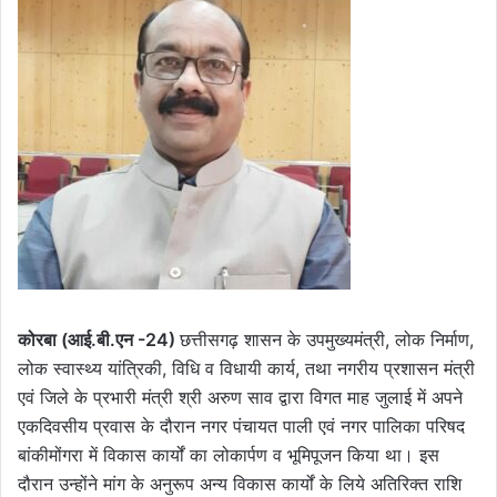
कोरबा (आई.बी.एन -24)
छत्तीसगढ़ शासन के उपमुख्यमंत्री, लोक निर्माण,
लोक स्वास्थ्य यांत्रिकी, विधि व विधायी कार्य, तथा नगरीय प्रशासन मंत्री
एवं जिले के प्रभारी मंत्री श्री अरुण साव द्वारा विगत माह जुलाई में अपने
एकदिवसीय प्रवास के दौरान नगर पंचायत पाली एवं नगर पालिका परिषद
बांकीमोंगरा में विकास कार्यों का लोकार्पण व भूमिपूजन किया था। इस
दौरान उन्होंने मांग के अनुरूप अन्य विकास कार्यों के लिये अतिरिक्त राशि