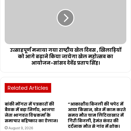
उत्साहपूर्ण मनाया गया राष्ट्रीय खेल दिवस , खिलाड़ियों
को आगे बढ़ाने किया जायेगा खेल महोत्सव का
आयोजन-सांसद देवेंद्र प्रताप सिंह।
Related Articles
बांकी मोंगरा में पत्रकारों की
“आकाशीय बिजली की चपेट में
बैठक में बड़ा निर्णय, भाजपा
आया किसान, खेत में काम करते
नेता भागवत विश्वकर्मा के
समय मौत ग्राम लिटियाखार में
समाचार बहिष्कार का ऐलान।
गिरी बिजली, हेमंत कंवर की
दर्दनाक मौत से गांव में शोक।
August 9, 2026