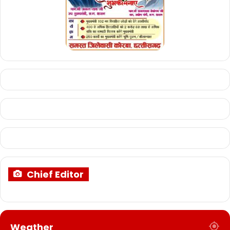
Chief Editor
Weather