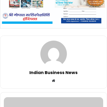
Indian Business News
Website