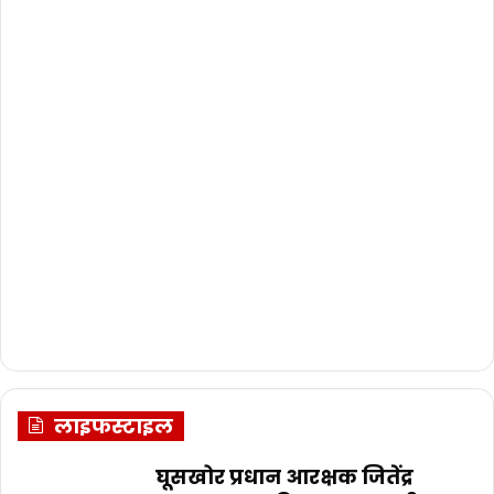
लाइफस्टाइल
घूसखोर प्रधान आरक्षक जितेंद्र