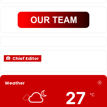
Chief Editor
Weather
27
℃