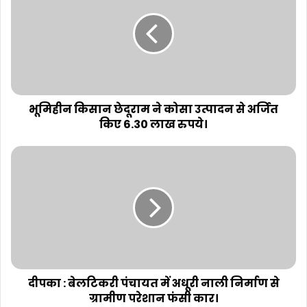
भूमिहीन किसान छेदूराम ने कोसा उत्पादन से अर्जित
किए 6.30 लाख रुपये।
दीपका : बेलटिकरी पंचायत में अधूरी नाली निर्माण से
ग्रामीण परेशान फंसी कार।