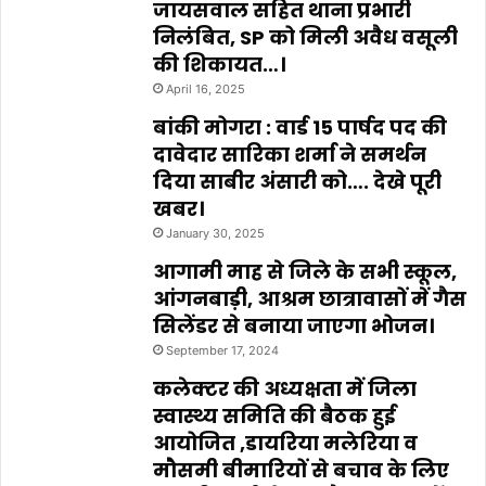
जायसवाल सहित थाना प्रभारी
निलंबित, SP को मिली अवैध वसूली
की शिकायत…।
April 16, 2025
बांकी मोगरा : वार्ड 15 पार्षद पद की
दावेदार सारिका शर्मा ने समर्थन
दिया साबीर अंसारी को…. देखे पूरी
खबर।
January 30, 2025
आगामी माह से जिले के सभी स्कूल,
आंगनबाड़ी, आश्रम छात्रावासों में गैस
सिलेंडर से बनाया जाएगा भोजन।
September 17, 2024
कलेक्टर की अध्यक्षता में जिला
स्वास्थ्य समिति की बैठक हुई
आयोजित ,डायरिया मलेरिया व
मौसमी बीमारियों से बचाव के लिए