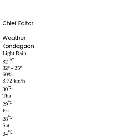
Chief Editor
Weather
Kondagaon
Light Rain
℃
32
32º - 25º
60%
3.72 km/h
℃
30
Thu
℃
29
Fri
℃
28
Sat
℃
34