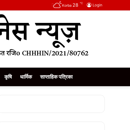
℃
28
Login
Korba
कृषि
धार्मिक
साप्ताहिक पत्रिका