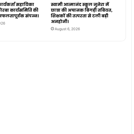
ार्यकर्ता सहायिका
स्वामी आत्मानंद स्कूल नुनेरा में
ोरबा कार्यसमिति की
छात्रा की अचानक बिगड़ी तबियत,
सफलतापूर्वक संपन्न।
शिक्षकों की तत्परता से टली बड़ी
अनहोनी।
026
August 6, 2026