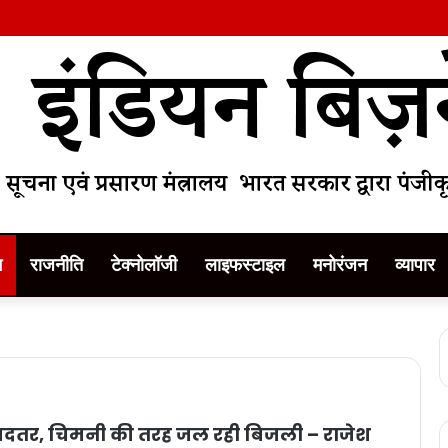
म
राजनीति
टेक्नोलॉजी
लाइफस्टाइल
मनोरंजन
व्यापार
ात बदतर, चिमनी की तरह जल रही बिजली – राजेश