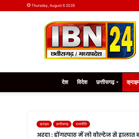
Thursday, August 6 2026
देश
विदेश
छत्तीसगढ़
क्राइ
क्राइम
छत्तीसगढ़
राजनीति
अरदा : डोंगरपाठ में लो वोल्टेज से हाल