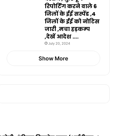
रिपोर्टिंग करने वाले 6
जिलों के ईई सस्पेंड ,4
जिलों के ईई को नोटिस
जारी ,मचा हड़कम्प
,देखें आदेश ….
July 20, 2024
Show More