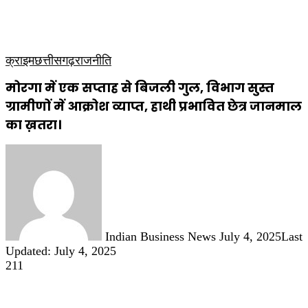
कृषि
धार्मिक
साप्ताहिक पत्रिका
क्राइम
छत्तीसगढ़
राजनीति
मोरगा में एक सप्ताह से बिजली गुल, विभाग सुस्त
ग्रामीणों में आक्रोश व्याप्त, हाथी प्रभावित छेत्र जानमाल
का ख़तरा।
Send
an
email
Indian Business News
July 4, 2025
Last
Updated: July 4, 2025
211