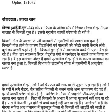
Oplus_131072
संवाददाता : हजरत खान
मोरगा (आई.बी.एन -24)
कोरबा जिला के अंतिम छोर में स्थित मोरगा क्षेत्र में एक
सप्ताह से बिजली गुल है। इससे ग्रामीण काफी परेशानी हो रही है।
बिजली गोल के कारण जंगली जानवरों से ग्रामीणों को खतरा बना हुआ है।
बिजली गोल होने के कारण विद्यार्थियों एवं पालकों को फोटो कॉपी कराने लंबी
दूरी तय करनी पड़ी रही है। बिजली गुल होने से शासकीय कार्य भी प्रभावित हो
रहे हैं। बैंक, उप स्वास्थ्य केंद्र, पेट्रोल पंपों में जनरेटर के सहारे काम किया जा
रहा है। बीहड़ वनांचल क्षेत्र है हाथी प्रभावित क्षेत्र होने के कारण जानमाल का
खतरा बना हुआ है, बिजली विभाग के उदासीन रवैया से ग्रामीणों में आक्रोश
व्याप्त है।
हाथी प्रभावित क्षेत्र , लोगों को पेयजल की समस्या से जूझना पड़ रहा है। लोगों
के घरों में लगे मोटर, बोर सहित बिजली से चलने वाले अन्य उपकरण बंद पड़े हैं।
इससे काफी परेशानी हो रही है। बारिश के मौसम में जहरीले जीव-जंतुओं का
खतरा बना रहता है। विद्यार्थी बिजली के अभाव में अपना गृहकार्य नहीं कर पा रहे
हैं। रात में बिजली गुल होने से बच्चे पढ़ाई नहीं कर पा रहे हैं। उल्लेखनीय है कि
मोरगा सहित आठ पंचायत में सूरजपुर जिला से बिजली की आपूर्ति की जाती है
जिसके कारण आए दिन क्षेत्र में बिजली गुल होने की समस्या बनती है। मोरगा