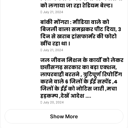
को लगाया जा रहा रेडियम बेल्ट।
July 21, 2024
बांकी मोंगरा : मीडिया वाले को
बिजली वाला समझकर पीट दिया, 3
दिन से खराब ट्रांसफार्मर की फोटो
खींच रहा था ।
July 21, 2024
जल जीवन मिशन के कार्यों को लेकर
छत्तीसगढ़ सरकार का बड़ा एक्शन,
लापरवाही बरतने , त्रुटिपूर्ण रिपोर्टिंग
करने वाले 6 जिलों के ईई सस्पेंड ,4
जिलों के ईई को नोटिस जारी ,मचा
हड़कम्प ,देखें आदेश ….
July 20, 2024
Show More