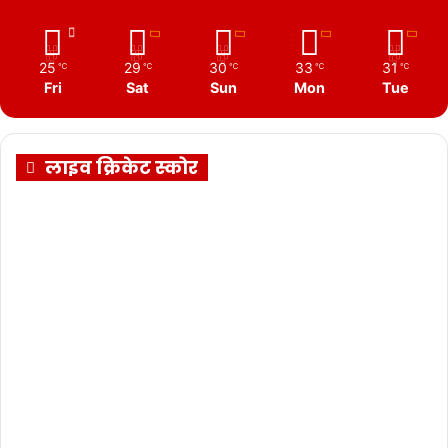
25
29
30
33
31
℃
℃
℃
℃
℃
Fri
Sat
Sun
Mon
Tue
लाइव क्रिकेट स्कोर