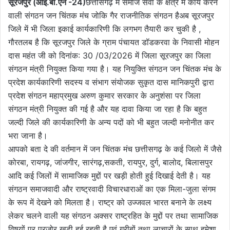
सूरजपुर (आई.बी.एन -24)
छत्तीसगढ़ में समाज सेवा के क्षेत्र में कार्य करने
वाली संगठन जन चिंतक मंच जोकि गैर राजनीतिक संगठन हैअब सूरजपुर
जिले में भी जिला इकाई कार्यकारिणी कि लगभग तैयारी कर चुकी है ,
गौरतलब है कि सूरजपुर जिले के ग्राम पंचायत डॉडकरवा के निवासी मोहन
दास महंत जी को दिनांक: 30 /03/2026 में जिला सूरजपुर का जिला
संगठन मंत्री नियुक्त किया गया है। यह नियुक्ति संगठन जन चिंतक मंच के
प्रदेश कार्यकारिणी सदस्य व संभाग संयोजक सुकृत दास मानिकपुरी द्वारा
प्रदेश संगठन महाप्रमुख अरुण कुमार सरकार के अनुशंसा पर जिला
संगठन मंत्री नियुक्त की गई है और यह दावा किया जा रहा है कि बहुत
जल्दी जिले की कार्यकारिणी के अन्य पदों को भी बहुत जल्दी मनोनीत कर
भरा जाना है।
आपको बता दे की वर्तमान में जन चिंतक मंच छत्तीसगढ़ के कई जिलो में जैसे
कोरबा, रायगढ़, जांजगीर, सारंगढ़,सकती, रायपुर, दुर्ग, बालोद, बिलासपुर
आदि कई जिलों में सामाजिक मुद्दों पर खड़ी होती हुई दिखाई देती है। यह
संगठन समाजवादी और राष्ट्रवादी विचारधाराओं का एक मिला-जुला संगम
के रूप में देखने को मिलता है। राष्ट्र को उज्जवल भारत बनाने के लक्ष्य
लेकर चलने वाली यह संगठन अक्सर राष्ट्रहित के मुद्दों पर तथा सामाजिक
विषयों पर पुरजोर खड़ी हुई रहती है एवं गरीबों तथा लाचारों के साथ हमेशा