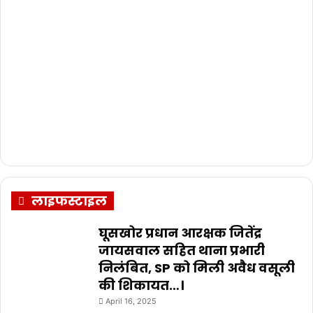
लाइफस्टाइल
घूसखोर प्रधान आरक्षक जितेंद्र
जायसवाल सहित थाना प्रभारी
निलंबित, SP को मिली अवैध वसूली
की शिकायत…।
April 16, 2025