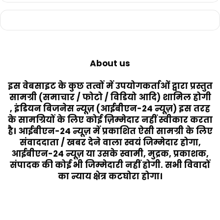
About us
इस वेबसाइट के कुछ तत्वों में उपयोगकर्ताओं द्वारा प्रस्तुत
सामग्री (समाचार / फोटो / विडियो आदि) शामिल होगी
, इंडियन बिजनेस न्यूज़ (आईबीएन-24 न्यूज़) इस तरह
के सामग्रियों के लिए कोई ज़िम्मेदार नहीं स्वीकार करता
है। आईबीएन-24 न्यूज़ में प्रकाशित ऐसी सामग्री के लिए
संवाददाता / खबर देने वाला स्वयं जिम्मेदार होगा,
आईबीएन-24 न्यूज़ या उसके स्वामी, मुद्रक, प्रकाशक,
संपादक की कोई भी जिम्मेदारी नहीं होगी. सभी विवादों
का न्याय क्षेत्र कटघोरा होगा।
Last Modified Posts