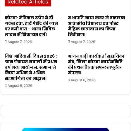
Related Articles
कोरबा: मेडिकल स्टोर ने दी
सभापति माया कंवर ने एकलव्य
गलत दवा, हार्ट पेशेंट की जान
आवासीय विद्यालय एवं पोस्ट
पर बनी बात – थाना सिविल
मैट्रिक छात्रावास का किया
लाइन में शिकायत दर्ज।
निरीक्षण।
August 7, 2026
August 7, 2026
विश्व आदिवासी दिवस 2026 :
आंगनबाड़ी कार्यकर्ता सहायिका
ग्राम पंचायत जवाली में प्रथम
संघ, जिला कोरबा कार्यसमिति
वर्ष भव्य आयोजन, समाज ने
की प्रथम बैठक सफलतापूर्वक
किया अधिक से अधिक
संपन्न।
सहभागिता का आह्वान।
August 6, 2026
August 6, 2026