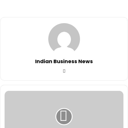
Indian Business News
Website