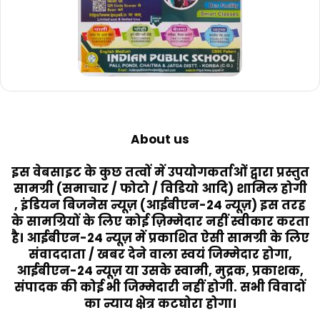
About us
इस वेबसाइट के कुछ तत्वों में उपयोगकर्ताओं द्वारा प्रस्तुत
सामग्री (समाचार / फोटो / विडियो आदि) शामिल होगी
, इंडियन बिजनेस न्यूज़ (आईबीएन-24 न्यूज़) इस तरह
के सामग्रियों के लिए कोई ज़िम्मेदार नहीं स्वीकार करता
है। आईबीएन-24 न्यूज़ में प्रकाशित ऐसी सामग्री के लिए
संवाददाता / खबर देने वाला स्वयं जिम्मेदार होगा,
आईबीएन-24 न्यूज़ या उसके स्वामी, मुद्रक, प्रकाशक,
संपादक की कोई भी जिम्मेदारी नहीं होगी. सभी विवादों
का न्याय क्षेत्र कटघोरा होगा।