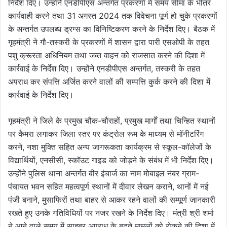
निर्देश दिए। उन्होंने एनडीपीएस अन्तर्गत प्रकरणों में समय सीमा के भीतर
कार्यवाही करने तथा 31 अगस्त 2024 तक विवेचना पूर्ण हो चुके प्रकरणों
के अन्तर्गत उपलब्ध ड्रग्स का विनिष्टिकरण करने के निर्देश दिए। बैठक में
गृहमंत्री ने गौ-तस्करी के प्रकरणों में शासन द्वारा पारी एसओपी के तहत
पशु क्रूरता अधिनियम तथा जब्त वाहन को राजसात करने की दिशा में
कार्रवाई के निर्देश दिए। उन्होंने एनडीपीएस अन्तर्गत, तस्करी के तहत
अपराध कर संपत्ति अर्जित करने वालों की सम्पत्ति कुर्क करने की दिशा में
कार्रवाई के निर्देश दिए।
गृहमंत्री ने जिले के प्रमुख चौक-चौराहों, प्रमुख मार्गों तथा चिन्हित स्थानों
पर कैमरा लगाकर जिला स्तर पर कंट्रोल रूम के माध्यम से मॉनीटरिंग
करने, नशा मुक्ति सहित अन्य जागरूकता कार्यक्रम से स्कूल-कॉलेजों के
विद्यार्थियों, एनसीसी, स्कॉउट गाइड को जोड़ने के संबंध में भी निर्देश दिए।
उन्होंने पुलिस थाना अन्तर्गत बीर इंचार्ज का नाम मोबाइल नंबर ग्राम-
पंचायत भवन सहित महत्वपूर्ण स्थानों में दीवार लेखन कराने, थानों में नई
पंजी बनाने, मुसाफिरों तथा बाहर से आकर रहने वालों की सम्पूर्ण जानकारी
रखते हुए उनके गतिविधियों पर नजर रखने के निर्देश दिए। मंत्री श्री शर्मा
ने आने वाले समय में साइबर अपराध के बढ़ते मामलों को रोकने की दिशा में