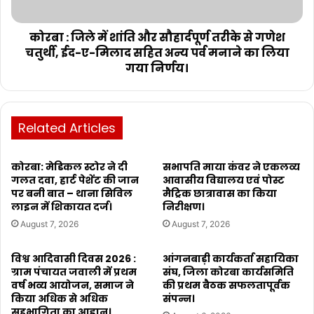
कोरबा : जिले में शांति और सौहार्दपूर्ण तरीके से गणेश
चतुर्थी, ईद-ए-मिलाद सहित अन्य पर्व मनाने का लिया
गया निर्णय।
Related Articles
कोरबा: मेडिकल स्टोर ने दी
सभापति माया कंवर ने एकलव्य
गलत दवा, हार्ट पेशेंट की जान
आवासीय विद्यालय एवं पोस्ट
पर बनी बात – थाना सिविल
मैट्रिक छात्रावास का किया
लाइन में शिकायत दर्ज।
निरीक्षण।
August 7, 2026
August 7, 2026
विश्व आदिवासी दिवस 2026 :
आंगनबाड़ी कार्यकर्ता सहायिका
ग्राम पंचायत जवाली में प्रथम
संघ, जिला कोरबा कार्यसमिति
वर्ष भव्य आयोजन, समाज ने
की प्रथम बैठक सफलतापूर्वक
किया अधिक से अधिक
संपन्न।
सहभागिता का आह्वान।