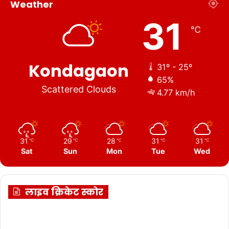
Weather
31
℃
Kondagaon
31º - 25º
65%
Scattered Clouds
4.77 km/h
31
29
28
31
31
℃
℃
℃
℃
℃
Sat
Sun
Mon
Tue
Wed
लाइव क्रिकेट स्कोर