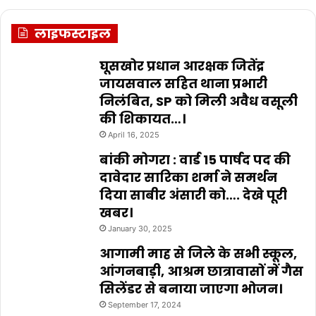
लाइफस्टाइल
घूसखोर प्रधान आरक्षक जितेंद्र
जायसवाल सहित थाना प्रभारी
निलंबित, SP को मिली अवैध वसूली
की शिकायत…।
April 16, 2025
बांकी मोगरा : वार्ड 15 पार्षद पद की
दावेदार सारिका शर्मा ने समर्थन
दिया साबीर अंसारी को…. देखे पूरी
खबर।
January 30, 2025
आगामी माह से जिले के सभी स्कूल,
आंगनबाड़ी, आश्रम छात्रावासों में गैस
सिलेंडर से बनाया जाएगा भोजन।
September 17, 2024