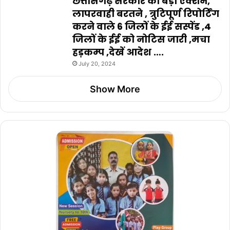
छत्तीसगढ़ सरकार का बड़ा एक्शन,
लापरवाही बरतने , त्रुटिपूर्ण रिपोर्टिंग
करने वाले 6 जिलों के ईई सस्पेंड ,4
जिलों के ईई को नोटिस जारी ,मचा
हड़कम्प ,देखें आदेश ….
July 20, 2024
Show More