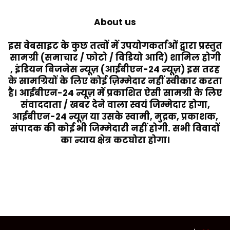
About us
इस वेबसाइट के कुछ तत्वों में उपयोगकर्ताओं द्वारा प्रस्तुत
सामग्री (समाचार / फोटो / विडियो आदि) शामिल होगी
, इंडियन बिजनेस न्यूज़ (आईबीएन-24 न्यूज़) इस तरह
के सामग्रियों के लिए कोई ज़िम्मेदार नहीं स्वीकार करता
है। आईबीएन-24 न्यूज़ में प्रकाशित ऐसी सामग्री के लिए
संवाददाता / खबर देने वाला स्वयं जिम्मेदार होगा,
आईबीएन-24 न्यूज़ या उसके स्वामी, मुद्रक, प्रकाशक,
संपादक की कोई भी जिम्मेदारी नहीं होगी. सभी विवादों
का न्याय क्षेत्र कटघोरा होगा।
Last Modified Posts