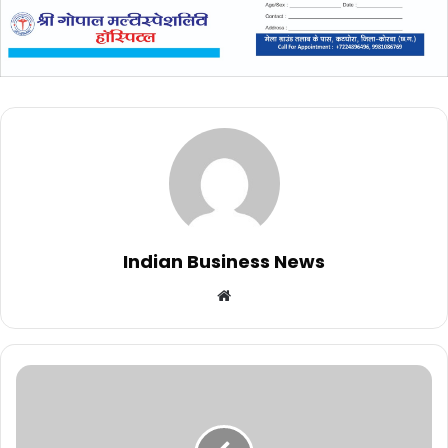
Indian Business News
Website