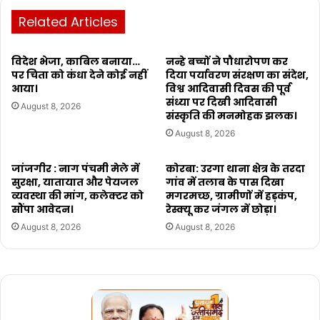
Related Articles
विदेश भेजा, काबिल बनाया…
नन्हे बच्चों ने पौधारोपण कर
पर चिता को कंधा देने कोई नहीं
दिया पर्यावरण संरक्षण का संदेश,
आया।
विश्व आदिवासी दिवस की पूर्व
संध्या पर दिखी आदिवासी
August 8, 2026
संस्कृति की मनमोहक झलक।
August 8, 2026
जांजगीर : नाग पंचमी मेले में
कोरबा: उरगा थाना क्षेत्र के तरदा
सुरक्षा, यातायात और पेयजल
गांव में तलाब के पास दिखा
व्यवस्था की मांग, कलेक्टर को
मगरमच्छ, ग्रामीणों में हड़कंप,
सौंपा आवेदन।
रेस्क्यू कर जंगल में छोड़ा।
August 8, 2026
August 8, 2026