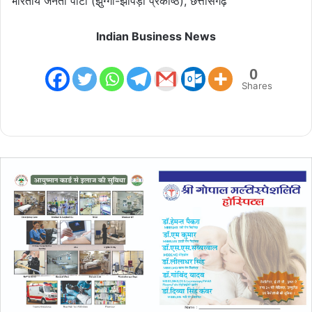
भारतीय जनता पार्टी (झुग्गी-झोपड़ी प्रकोष्ठ), छत्तीसगढ़
Indian Business News
0
Shares