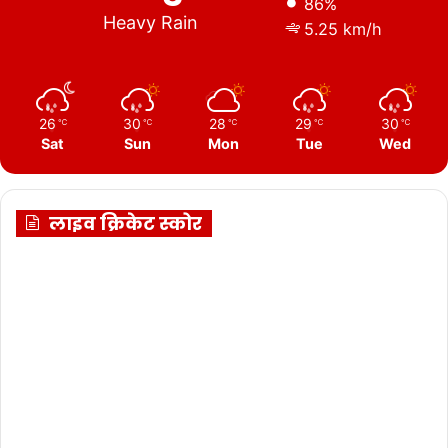
86%
Heavy Rain
5.25 km/h
26
30
28
29
30
℃
℃
℃
℃
℃
Sat
Sun
Mon
Tue
Wed
लाइव क्रिकेट स्कोर