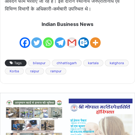
आवेदन फार्म भरवाए जा रहे हैं। इस दौरान स्थानीय जनप्रतिनिधि एवं
विभिन्न विभागों के अधिकारी-कर्मचारी उपस्थित थे।
Indian Business News
Tags
bilaspur
chhattisgarh
kartala
katghora
Korba
raipur
rampur