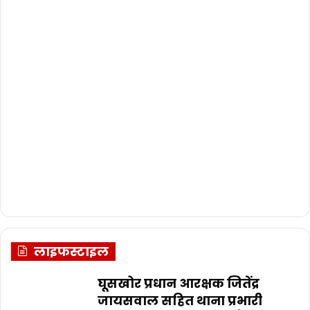
लाइफस्टाइल
घूसखोर प्रधान आरक्षक जितेंद्र
जायसवाल सहित थाना प्रभारी