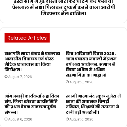
इंस्टाग्राम में हुई दोस्ती और फिर चेटिंग कर फंसाया
प्रेमजाल में नशा पिलाकर दुष्कर्म करने वाला आरोपी
गिरफ्तार जेल दाखिल।
Related Articles
सभापति माया कंवर ने एकलव्य
विश्व आदिवासी दिवस 2026 :
आवासीय विद्यालय एवं पोस्ट
ग्राम पंचायत जवाली में प्रथम
मैट्रिक छात्रावास का किया
वर्ष भव्य आयोजन, समाज ने
निरीक्षण।
किया अधिक से अधिक
सहभागिता का आह्वान।
August 7, 2026
August 6, 2026
आंगनबाड़ी कार्यकर्ता सहायिका
स्वामी आत्मानंद स्कूल नुनेरा में
संघ, जिला कोरबा कार्यसमिति
छात्रा की अचानक बिगड़ी
की प्रथम बैठक सफलतापूर्वक
तबियत, शिक्षकों की तत्परता से
संपन्न।
टली बड़ी अनहोनी।
August 6, 2026
August 6, 2026