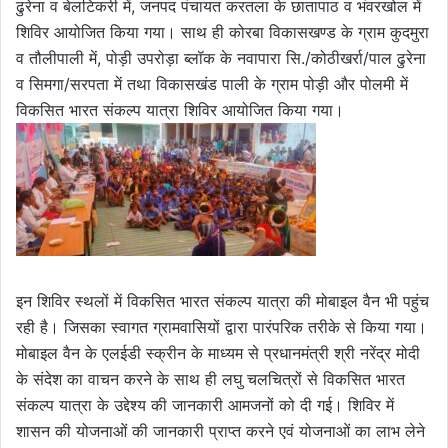
ढुरेना व बेलटिकरी में, जनपद पंचायत करतला के छातापाठ व भंवरखोल में
शिविर आयोजित किया गया। साथ ही कोरबा विकासखण्ड के ग्राम कुदमुरा
व तौलीपाली में, पोड़ी उपरोड़ा ब्लॉक के नवापारा सि./कोठीखर्रा/पाल ढुरेना
व सिमगा/सरपता में तथा विकासखंड पाली के ग्राम पोड़ी और पोलमी में
विकसित भारत संकल्प यात्रा शिविर आयोजित किया गया।
इन शिविर स्थलों में विकसित भारत संकल्प यात्रा की मोबाइल वैन भी पहुंच
रही है। जिसका स्वागत ग्रामवासियों द्वारा पारंपरिक तरीके से किया गया।
मोबाइल वैन के एलईडी स्क्रीन के माध्यम से प्रधानमंत्री श्री नरेंद्र मोदी
के संदेश का वाचन करने के साथ ही लघु चलचित्रों से विकसित भारत
संकल्प यात्रा के उद्देश्य की जानकारी आमजनों को दी गई। शिविर में
शासन की योजनाओं की जानकारी प्राप्त करने एवं योजनाओं का लाभ लेने