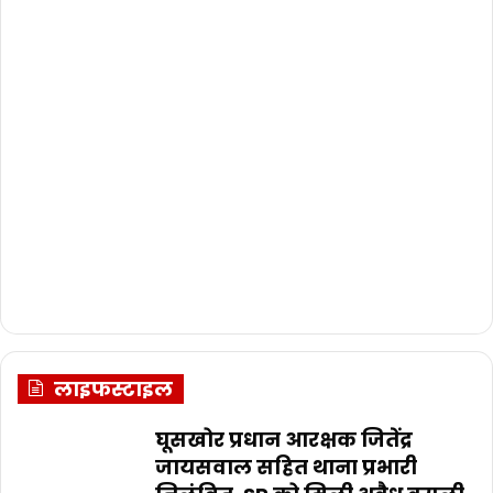
लाइफस्टाइल
घूसखोर प्रधान आरक्षक जितेंद्र
जायसवाल सहित थाना प्रभारी