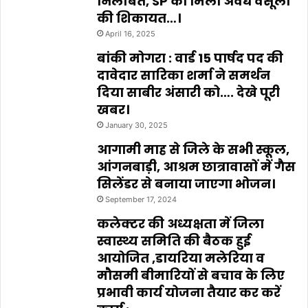
निलंबित, SP को मिली अवैध वसूली
की शिकायत…।
April 16, 2025
बांकी मोगरा : वार्ड 15 पार्षद पद की
दावेदार सारिका शर्मा ने समर्थन
दिया साबीर अंसारी को…. देखे पूरी
खबर।
January 30, 2025
आगामी माह से जिले के सभी स्कूल,
आंगनबाड़ी, आश्रम छात्रावासों में गैस
सिलेंडर से बनाया जाएगा भोजन।
September 17, 2024
कलेक्टर की अध्यक्षता में जिला
स्वास्थ्य समिति की बैठक हुई
आयोजित ,डायरिया मलेरिया व
मौसमी बीमारियों से बचाव के लिए
प्रभावी कार्य योजना तैयार कर करें