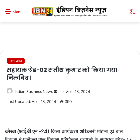
S
Menu
sk
छत्तीसगढ़
सहायक ग्रेड-02 सतीश कुमार को किया गया
निलंबित।
Send
Indian Business News
April 13, 2024
an
Last Updated: April 13, 2024
390
email
कोरबा (आई.बी.एन -24)
जिला कार्यक्रम अधिकारी महिला एवं बाल
विकास ने एकीकृत बाल विकास परियोजना बरपाली के सहायक ग्रेड-02