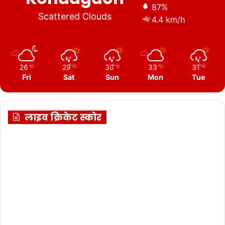
87%
Scattered Clouds
4.4 km/h
26
29
30
33
31
℃
℃
℃
℃
℃
Fri
Sat
Sun
Mon
Tue
लाइव क्रिकेट स्कोर