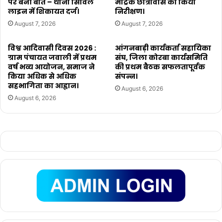
पर बनी बात – थाना सिविल
मैट्रिक छात्रावास का किया
लाइन में शिकायत दर्ज।
निरीक्षण।
August 7, 2026
August 7, 2026
विश्व आदिवासी दिवस 2026 :
आंगनबाड़ी कार्यकर्ता सहायिका
ग्राम पंचायत जवाली में प्रथम
संघ, जिला कोरबा कार्यसमिति
वर्ष भव्य आयोजन, समाज ने
की प्रथम बैठक सफलतापूर्वक
किया अधिक से अधिक
संपन्न।
सहभागिता का आह्वान।
August 6, 2026
August 6, 2026