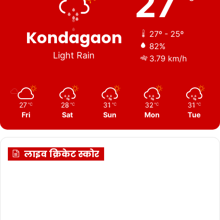
27
Kondagaon
27º - 25º
82%
Light Rain
3.79 km/h
27
28
31
32
31
℃
℃
℃
℃
℃
Fri
Sat
Sun
Mon
Tue
लाइव क्रिकेट स्कोर