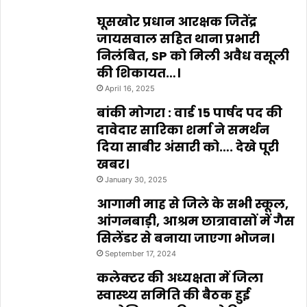
घूसखोर प्रधान आरक्षक जितेंद्र
जायसवाल सहित थाना प्रभारी
निलंबित, SP को मिली अवैध वसूली
की शिकायत…।
April 16, 2025
बांकी मोगरा : वार्ड 15 पार्षद पद की
दावेदार सारिका शर्मा ने समर्थन
दिया साबीर अंसारी को…. देखे पूरी
खबर।
January 30, 2025
आगामी माह से जिले के सभी स्कूल,
आंगनबाड़ी, आश्रम छात्रावासों में गैस
सिलेंडर से बनाया जाएगा भोजन।
September 17, 2024
कलेक्टर की अध्यक्षता में जिला
स्वास्थ्य समिति की बैठक हुई