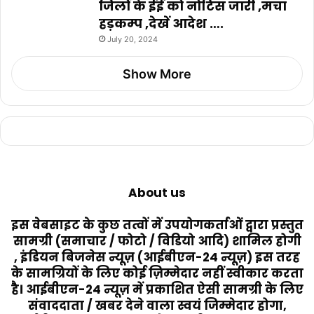
जिलों के ईई को नोटिस जारी ,मचा
हड़कम्प ,देखें आदेश ….
July 20, 2024
Show More
About us
इस वेबसाइट के कुछ तत्वों में उपयोगकर्ताओं द्वारा प्रस्तुत
सामग्री (समाचार / फोटो / विडियो आदि) शामिल होगी
, इंडियन बिजनेस न्यूज़ (आईबीएन-24 न्यूज़) इस तरह
के सामग्रियों के लिए कोई ज़िम्मेदार नहीं स्वीकार करता
है। आईबीएन-24 न्यूज़ में प्रकाशित ऐसी सामग्री के लिए
संवाददाता / खबर देने वाला स्वयं जिम्मेदार होगा,