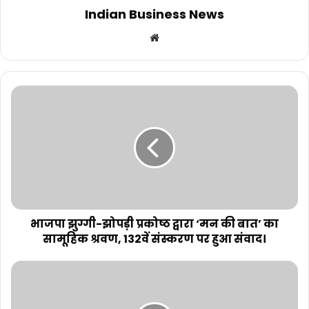
Indian Business News
Website
भाजपा झुग्गी-झोपड़ी प्रकोष्ठ द्वारा ‘मन की बात’ का
सामूहिक श्रवण, 132वें संस्करण पर हुआ संवाद।