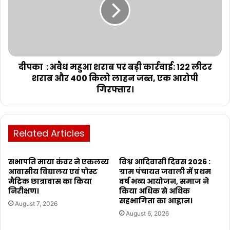
दीपका : अवैध महुआ शराब पर बड़ी कार्रवाई: 122 लीटर
शराब और 400 किलो लाहन जब्त, एक आरोपी
गिरफ्तार।
Related Articles
सभापति माया कंवर ने एकलव्य
विश्व आदिवासी दिवस 2026 :
आवासीय विद्यालय एवं पोस्ट
ग्राम पंचायत जवाली में प्रथम
मैट्रिक छात्रावास का किया
वर्ष भव्य आयोजन, समाज ने
निरीक्षण।
किया अधिक से अधिक
सहभागिता का आह्वान।
August 7, 2026
August 6, 2026