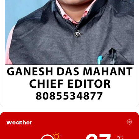
Weather
℃