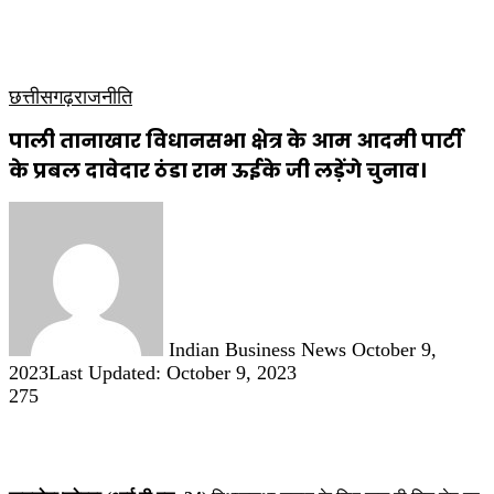
कृषि
धार्मिक
साप्ताहिक पत्रिका
छत्तीसगढ़
राजनीति
पाली तानाखार विधानसभा क्षेत्र के आम आदमी पार्टी
के प्रबल दावेदार ठंडा राम ऊईके जी लड़ेंगे चुनाव।
Send
an
email
Indian Business News
October 9,
2023
Last Updated: October 9, 2023
275