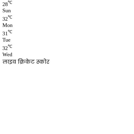
℃
28
Sun
℃
32
Mon
℃
31
Tue
℃
32
Wed
लाइव क्रिकेट स्कोर