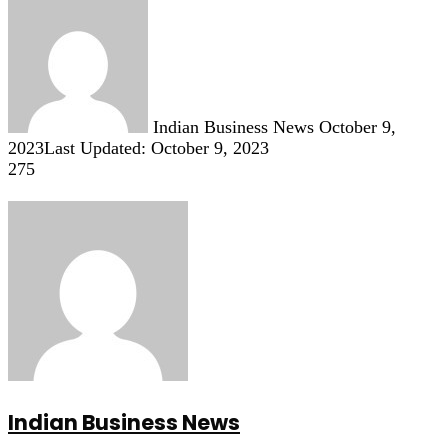
Send
an
email
Indian Business News
October 9,
2023
Last Updated: October 9, 2023
275
Indian Business News