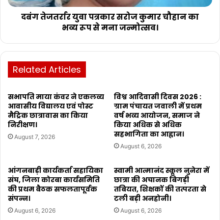
दबंग तेजतर्रार युवा पत्रकार सरोज कुमार चौहान का
भव्य रूप से मना जन्मोत्सव।
Related Articles
सभापति माया कंवर ने एकलव्य
विश्व आदिवासी दिवस 2026 :
आवासीय विद्यालय एवं पोस्ट
ग्राम पंचायत जवाली में प्रथम
मैट्रिक छात्रावास का किया
वर्ष भव्य आयोजन, समाज ने
निरीक्षण।
किया अधिक से अधिक
सहभागिता का आह्वान।
August 7, 2026
August 6, 2026
आंगनबाड़ी कार्यकर्ता सहायिका
स्वामी आत्मानंद स्कूल नुनेरा में
संघ, जिला कोरबा कार्यसमिति
छात्रा की अचानक बिगड़ी
की प्रथम बैठक सफलतापूर्वक
तबियत, शिक्षकों की तत्परता से
संपन्न।
टली बड़ी अनहोनी।
August 6, 2026
August 6, 2026