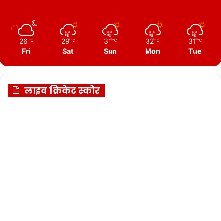
26
29
31
32
31
℃
℃
℃
℃
℃
Fri
Sat
Sun
Mon
Tue
लाइव क्रिकेट स्कोर