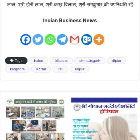
लाल, श्री होरी लाल, श्री कपूर विलास, श्री रामकुमार,की उपस्थिति रहें
Indian Business News
Tags
balco
bilaspur
chhattisgarh
dipka
katghora
Korba
Pali
raipur