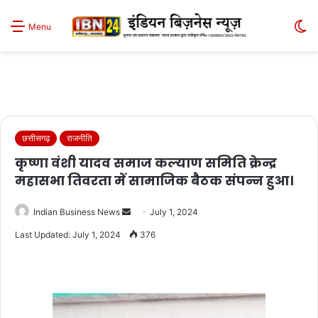
S
Menu
sk
छत्तीसगढ़
राजनीति
कृष्णा वंशी यादव समाज कल्याण समिति क्रेन्द्र
महासभा तिवरता में सामाजिक बैठक संपन्न हुआ।
Send
Indian Business News
July 1, 2024
an
Last Updated: July 1, 2024
376
email