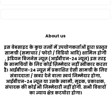
About us
इस वेबसाइट के कुछ तत्वों में उपयोगकर्ताओं द्वारा प्रस्तुत
सामग्री (समाचार / फोटो / विडियो आदि) शामिल होगी
, इंडियन बिजनेस न्यूज़ (आईबीएन-24 न्यूज़) इस तरह
के सामग्रियों के लिए कोई ज़िम्मेदार नहीं स्वीकार करता
है। आईबीएन-24 न्यूज़ में प्रकाशित ऐसी सामग्री के लिए
संवाददाता / खबर देने वाला स्वयं जिम्मेदार होगा,
आईबीएन-24 न्यूज़ या उसके स्वामी, मुद्रक, प्रकाशक,
संपादक की कोई भी जिम्मेदारी नहीं होगी. सभी विवादों
का न्याय क्षेत्र कटघोरा होगा।
Last Modified Posts