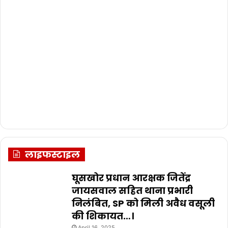
लाइफस्टाइल
घूसखोर प्रधान आरक्षक जितेंद्र
जायसवाल सहित थाना प्रभारी
निलंबित, SP को मिली अवैध वसूली
की शिकायत…।
April 16, 2025