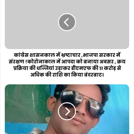
कांग्रेस शासनकाल में भ्रष्टाचार ,भाजपा सरकार में
संरक्षण !कोरोनाकाल में आपदा को बनाया अवसर , क्रय
प्रक्रिया की धज्जियां उड़ाकर डीएमएफ की 11 करोड़ से
अधिक की राशि का किया बंदरबाट।