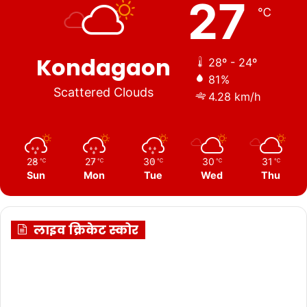
27
℃
Kondagaon
28º - 24º
81%
Scattered Clouds
4.28 km/h
28
27
30
30
31
℃
℃
℃
℃
℃
Sun
Mon
Tue
Wed
Thu
लाइव क्रिकेट स्कोर