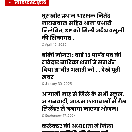
लाइफस्टाइल
घूसखोर प्रधान आरक्षक जितेंद्र
जायसवाल सहित थाना प्रभारी
निलंबित, SP को मिली अवैध वसूली
की शिकायत…।
April 16, 2025
बांकी मोगरा : वार्ड 15 पार्षद पद की
दावेदार सारिका शर्मा ने समर्थन
दिया साबीर अंसारी को…. देखे पूरी
खबर।
January 30, 2025
आगामी माह से जिले के सभी स्कूल,
आंगनबाड़ी, आश्रम छात्रावासों में गैस
सिलेंडर से बनाया जाएगा भोजन।
September 17, 2024
कलेक्टर की अध्यक्षता में जिला