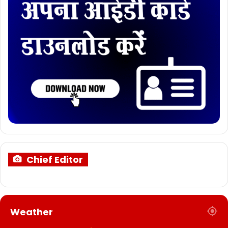
Chief Editor
Weather