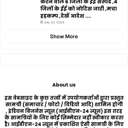
करने वाले 6 जिलों के ईई सस्पेंड ,4
जिलों के ईई को नोटिस जारी ,मचा
हड़कम्प ,देखें आदेश ….
July 20, 2024
Show More
About us
इस वेबसाइट के कुछ तत्वों में उपयोगकर्ताओं द्वारा प्रस्तुत
सामग्री (समाचार / फोटो / विडियो आदि) शामिल होगी
, इंडियन बिजनेस न्यूज़ (आईबीएन-24 न्यूज़) इस तरह
के सामग्रियों के लिए कोई ज़िम्मेदार नहीं स्वीकार करता
है। आईबीएन-24 न्यूज़ में प्रकाशित ऐसी सामग्री के लिए