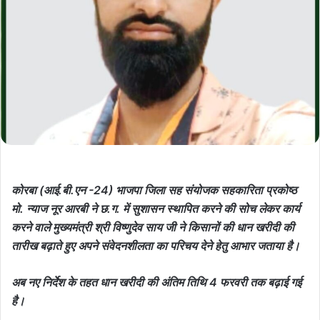
कोरबा (आई.बी.एन -24)
भाजपा जिला सह संयोजक सहकारिता प्रकोष्ठ
मो. न्याज नूर आरबी ने छ.ग. में सुशासन स्थापित करने की सोच लेकर कार्य
करने वाले मुख्यमंत्री श्री विष्णुदेव साय जी ने किसानों की धान खरीदी की
तारीख बढ़ाते हुए अपने संवेदनशीलता का परिचय देने हेतु आभार जताया है।
अब नए निर्देश के तहत धान खरीदी की अंतिम तिथि 4 फरवरी तक बढ़ाई गई
है।