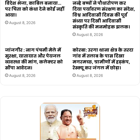
विदेश भेजा, काबिल बनाया…
नन्हे बच्चों ने पौधारोपण कर
पर चिता को कंधा देने कोई नहीं
दिया पर्यावरण संरक्षण का संदेश,
आया।
विश्व आदिवासी दिवस की पूर्व
संध्या पर दिखी आदिवासी
August 8, 2026
संस्कृति की मनमोहक झलक।
August 8, 2026
जांजगीर : नाग पंचमी मेले में
कोरबा: उरगा थाना क्षेत्र के तरदा
सुरक्षा, यातायात और पेयजल
गांव में तलाब के पास दिखा
व्यवस्था की मांग, कलेक्टर को
मगरमच्छ, ग्रामीणों में हड़कंप,
सौंपा आवेदन।
रेस्क्यू कर जंगल में छोड़ा।
August 8, 2026
August 8, 2026