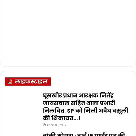
लाइफस्टाइल
घूसखोर प्रधान आरक्षक जितेंद्र
जायसवाल सहित थाना प्रभारी
निलंबित, SP को मिली अवैध वसूली
की शिकायत…।
April 16, 2025
बांकी मोगरा : वार्ड 15 पार्षद पद की