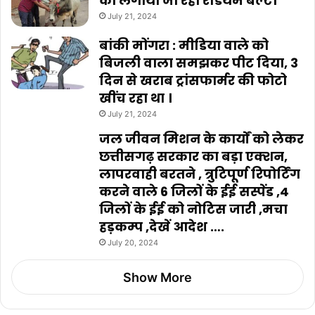
को लगाया जा रहा रेडियम बेल्ट।
July 21, 2024
बांकी मोंगरा : मीडिया वाले को
बिजली वाला समझकर पीट दिया, 3
दिन से खराब ट्रांसफार्मर की फोटो
खींच रहा था ।
July 21, 2024
जल जीवन मिशन के कार्यों को लेकर
छत्तीसगढ़ सरकार का बड़ा एक्शन,
लापरवाही बरतने , त्रुटिपूर्ण रिपोर्टिंग
करने वाले 6 जिलों के ईई सस्पेंड ,4
जिलों के ईई को नोटिस जारी ,मचा
हड़कम्प ,देखें आदेश ….
July 20, 2024
Show More