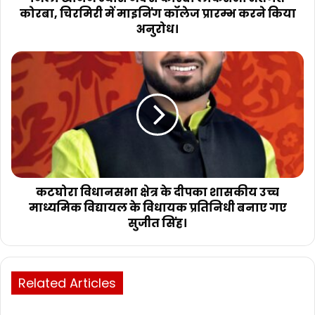
कोरबा, चिरमिरी में माइनिंग कॉलेज प्रारम्भ करने किया
अनुरोध।
कटघोरा विधानसभा क्षेत्र के दीपका शासकीय उच्च
माध्यमिक विद्यायल के विधायक प्रतिनिधी बनाए गए
सुजीत सिंह।
Related Articles