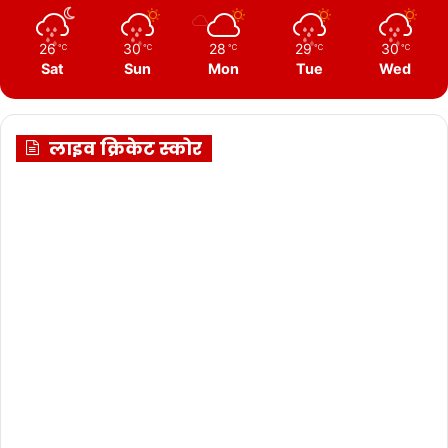
26
30
28
29
30
℃
℃
℃
℃
℃
Sat
Sun
Mon
Tue
Wed
लाइव क्रिकेट स्कोर