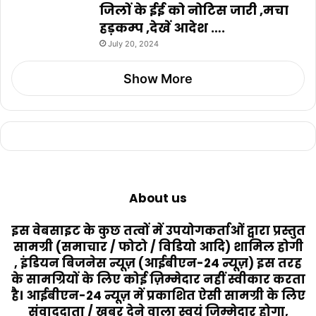
जिलों के ईई को नोटिस जारी ,मचा
हड़कम्प ,देखें आदेश ….
July 20, 2024
Show More
About us
इस वेबसाइट के कुछ तत्वों में उपयोगकर्ताओं द्वारा प्रस्तुत
सामग्री (समाचार / फोटो / विडियो आदि) शामिल होगी
, इंडियन बिजनेस न्यूज़ (आईबीएन-24 न्यूज़) इस तरह
के सामग्रियों के लिए कोई ज़िम्मेदार नहीं स्वीकार करता
है। आईबीएन-24 न्यूज़ में प्रकाशित ऐसी सामग्री के लिए
संवाददाता / खबर देने वाला स्वयं जिम्मेदार होगा,