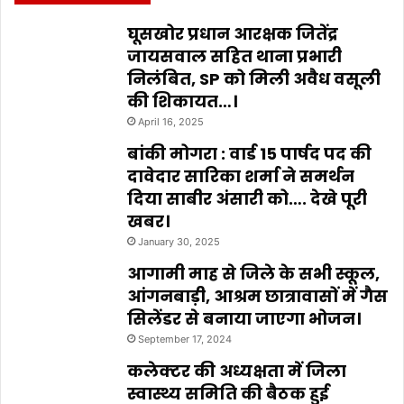
घूसखोर प्रधान आरक्षक जितेंद्र
जायसवाल सहित थाना प्रभारी
निलंबित, SP को मिली अवैध वसूली
की शिकायत…।
April 16, 2025
बांकी मोगरा : वार्ड 15 पार्षद पद की
दावेदार सारिका शर्मा ने समर्थन
दिया साबीर अंसारी को…. देखे पूरी
खबर।
January 30, 2025
आगामी माह से जिले के सभी स्कूल,
आंगनबाड़ी, आश्रम छात्रावासों में गैस
सिलेंडर से बनाया जाएगा भोजन।
September 17, 2024
कलेक्टर की अध्यक्षता में जिला
स्वास्थ्य समिति की बैठक हुई