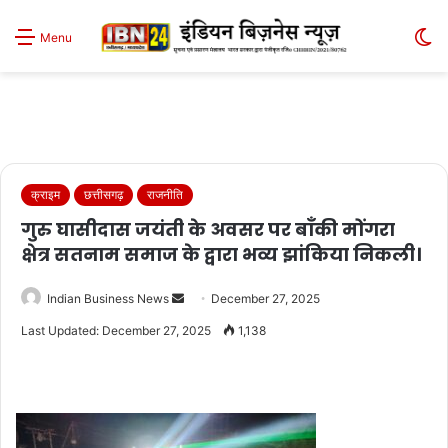
S
Menu
sk
क्राइम
छत्तीसगढ़
राजनीति
गुरु घासीदास जयंती के अवसर पर बाँकी मोंगरा
क्षेत्र सतनाम समाज के द्वारा भव्य झांकिया निकली।
Send
Indian Business News
December 27, 2025
an
Last Updated: December 27, 2025
1,138
email