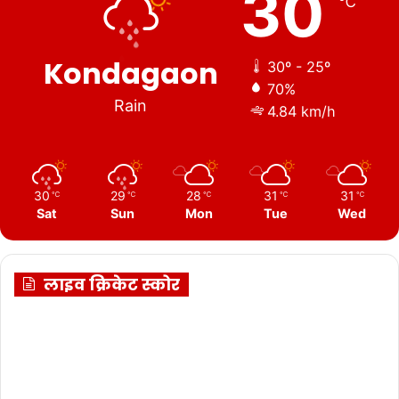
30
℃
Kondagaon
30º - 25º
70%
Rain
4.84 km/h
30
29
28
31
31
℃
℃
℃
℃
℃
Sat
Sun
Mon
Tue
Wed
लाइव क्रिकेट स्कोर