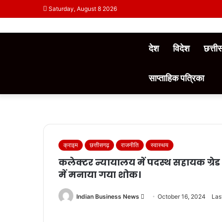
Saturday, August 8 2026
देश
विदेश
छत्त
साप्ताहिक पत्रिका
क्राइम
छत्तीसगढ़
राजनीति
स्वास्थय
कलेक्टर न्यायालय में पदस्थ सहायक ग्रे
में मनाया गया शोक।
Send
Indian Business News
October 16, 2024
Las
an
email