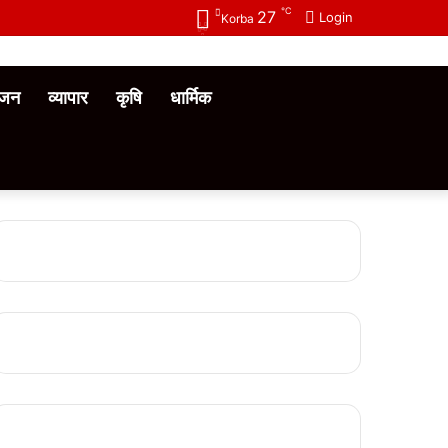
℃
27
Login
Korba
ंजन
व्यापार
कृषि
धार्मिक