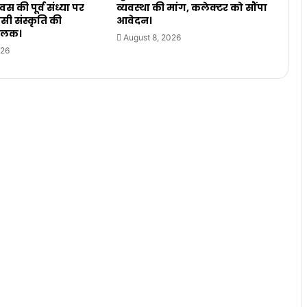
 की पूर्व संध्या पर
व्यवस्था की मांग, कलेक्टर को सौंपा
ी संस्कृति की
आवेदन।
झलक।
August 8, 2026
026