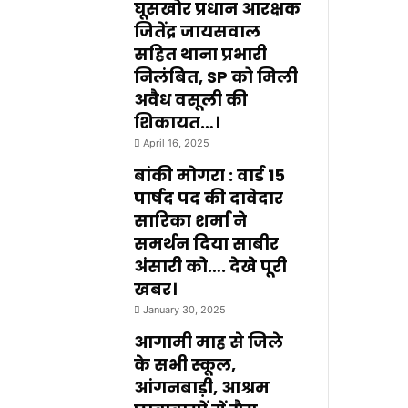
घूसखोर प्रधान आरक्षक
जितेंद्र जायसवाल
सहित थाना प्रभारी
निलंबित, SP को मिली
अवैध वसूली की
शिकायत…।
April 16, 2025
बांकी मोगरा : वार्ड 15
पार्षद पद की दावेदार
सारिका शर्मा ने
समर्थन दिया साबीर
अंसारी को…. देखे पूरी
खबर।
January 30, 2025
आगामी माह से जिले
के सभी स्कूल,
आंगनबाड़ी, आश्रम