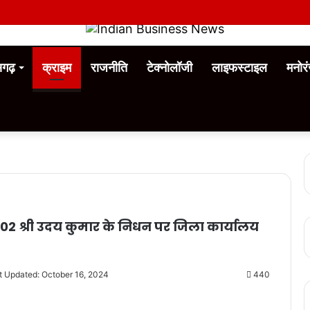
ीसगढ़
क्राइम
राजनीति
टेक्नोलॉजी
लाइफस्टाइल
मनोर
ड 02 श्री उदय कुमार के निधन पर जिला कार्यालय
t Updated: October 16, 2024
440