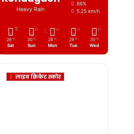
86%
Heavy Rain
5.25 km/h
26
30
28
29
30
℃
℃
℃
℃
℃
Sat
Sun
Mon
Tue
Wed
लाइव क्रिकेट स्कोर