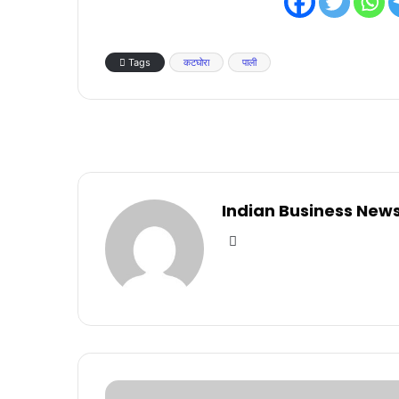
Tags
कटघोरा
पाली
Indian Business New
Website