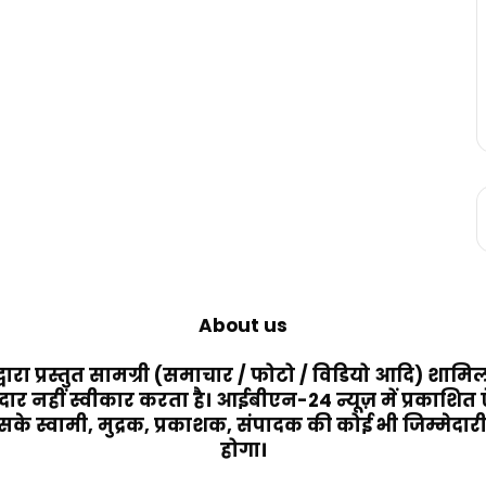
About us
 द्वारा प्रस्तुत सामग्री (समाचार / फोटो / विडियो आदि) श
मेदार नहीं स्वीकार करता है। आईबीएन-24 न्यूज़ में प्रकाशित
े स्वामी, मुद्रक, प्रकाशक, संपादक की कोई भी जिम्मेदारी न
होगा।