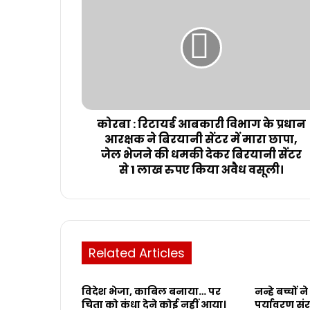
कोरबा : रिटायर्ड आबकारी विभाग के प्रधान
आरक्षक ने बिरयानी सेंटर में मारा छापा,
जेल भेजने की धमकी देकर बिरयानी सेंटर
से 1 लाख रुपए किया अवैध वसूली।
Related Articles
विदेश भेजा, काबिल बनाया… पर
नन्हे बच्चों
चिता को कंधा देने कोई नहीं आया।
पर्यावरण संर