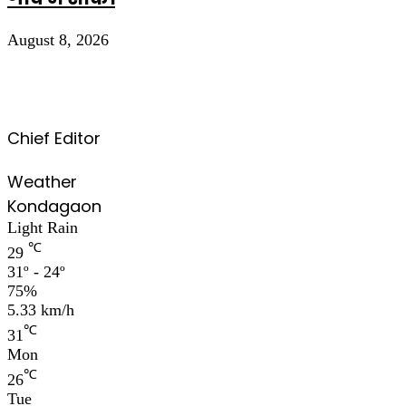
August 8, 2026
Chief Editor
Weather
Kondagaon
Light Rain
℃
29
31º - 24º
75%
5.33 km/h
℃
31
Mon
℃
26
Tue