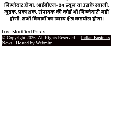
जिम्मेदार होगा, आईबीएन-24 न्यूज़ या उसके स्वामी,
मुद्रक, प्रकाशक, संपादक की कोई भी जिम्मेदारी नहीं
होगी. सभी विवादों का न्याय क्षेत्र कटघोरा होगा।
Last Modified Posts
© Copyright 2026, All Rights Reserved |
Indian Business
News
| Hosted by
Webmitr
Back
to
top
button