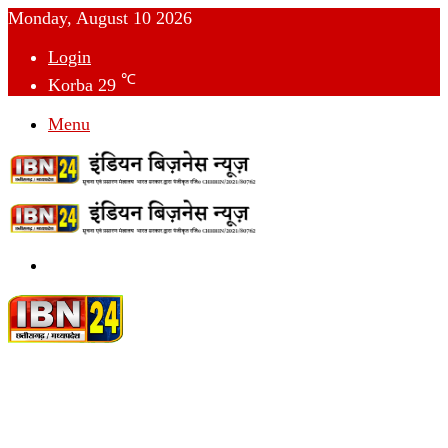
Monday, August 10 2026
Login
℃
Korba
29
Menu
Switch
skin
देश
विदेश
छत्तीसगढ़
क्राइम