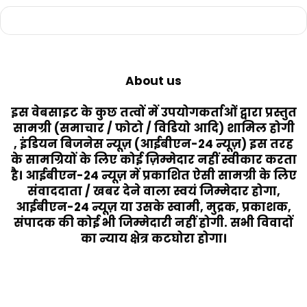
About us
इस वेबसाइट के कुछ तत्वों में उपयोगकर्ताओं द्वारा प्रस्तुत
सामग्री (समाचार / फोटो / विडियो आदि) शामिल होगी
, इंडियन बिजनेस न्यूज़ (आईबीएन-24 न्यूज़) इस तरह
के सामग्रियों के लिए कोई ज़िम्मेदार नहीं स्वीकार करता
है। आईबीएन-24 न्यूज़ में प्रकाशित ऐसी सामग्री के लिए
संवाददाता / खबर देने वाला स्वयं जिम्मेदार होगा,
आईबीएन-24 न्यूज़ या उसके स्वामी, मुद्रक, प्रकाशक,
संपादक की कोई भी जिम्मेदारी नहीं होगी. सभी विवादों
का न्याय क्षेत्र कटघोरा होगा।
Last Modified Posts