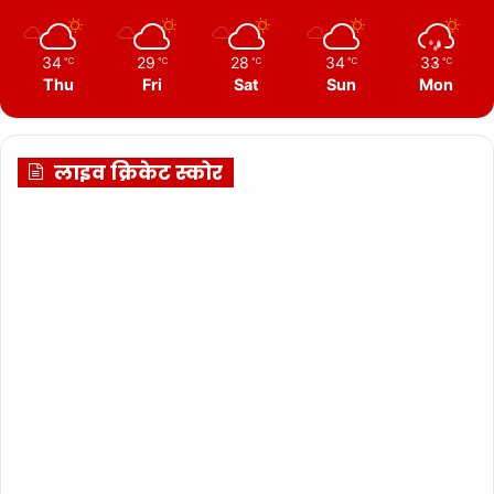
34
29
28
34
33
℃
℃
℃
℃
℃
Thu
Fri
Sat
Sun
Mon
लाइव क्रिकेट स्कोर