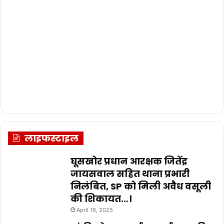
लाइफस्टाइल
घूसखोर प्रधान आरक्षक जितेंद्र
जायसवाल सहित थाना प्रभारी
निलंबित, SP को मिली अवैध वसूली
की शिकायत…।
April 16, 2025