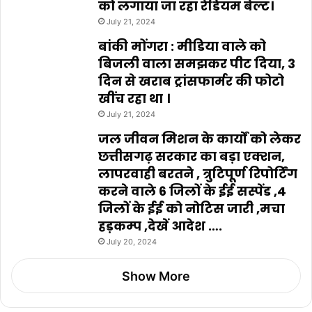
को लगाया जा रहा रेडियम बेल्ट।
July 21, 2024
बांकी मोंगरा : मीडिया वाले को
बिजली वाला समझकर पीट दिया, 3
दिन से खराब ट्रांसफार्मर की फोटो
खींच रहा था ।
July 21, 2024
जल जीवन मिशन के कार्यों को लेकर
छत्तीसगढ़ सरकार का बड़ा एक्शन,
लापरवाही बरतने , त्रुटिपूर्ण रिपोर्टिंग
करने वाले 6 जिलों के ईई सस्पेंड ,4
जिलों के ईई को नोटिस जारी ,मचा
हड़कम्प ,देखें आदेश ….
July 20, 2024
Show More