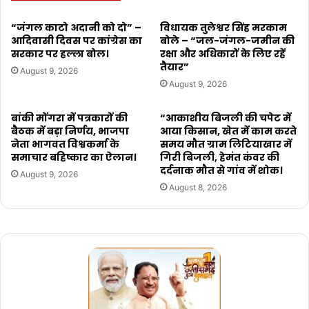
“जंगल काटो अदानी को दो” –
विधायक तुलेश्वर सिंह मरकाम
आदिवासी दिवस पर कांग्रेस का
बोले – “जल-जंगल-जमीन की
सरकार पर हल्ला बोल।
रक्षा और अधिकारों के लिए रहें
तैयार”
August 9, 2026
August 9, 2026
बांकी मोंगरा में पत्रकारों की
“आकाशीय बिजली की चपेट में
बैठक में बड़ा निर्णय, भाजपा
आया किसान, खेत में काम करते
नेता भागवत विश्वकर्मा के
समय मौत ग्राम लिटियाखार में
समाचार बहिष्कार का ऐलान।
गिरी बिजली, हेमंत कंवर की
दर्दनाक मौत से गांव में शोक।
August 9, 2026
August 8, 2026