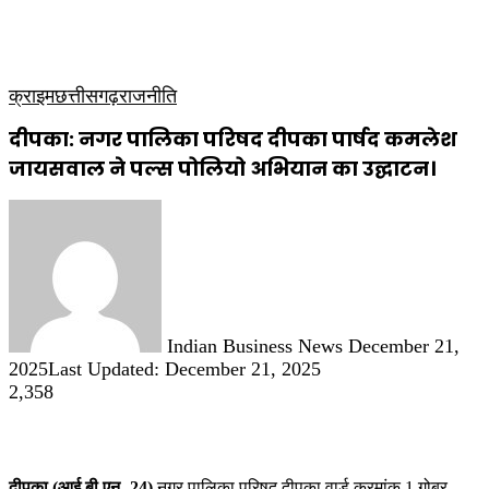
कृषि
धार्मिक
साप्ताहिक पत्रिका
क्राइम
छत्तीसगढ़
राजनीति
दीपका: नगर पालिका परिषद दीपका पार्षद कमलेश
जायसवाल ने पल्स पोलियो अभियान का उद्घाटन।
Send
an
email
Indian Business News
December 21,
2025
Last Updated: December 21, 2025
2,358
दीपका (आई.बी.एन -24)
नगर पालिका परिषद दीपका वार्ड क्रमांक 1 गोबर