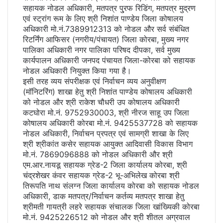
सहायक नोडल अधिकारी, मतपत्र पु्रफ रिडिंग, मतपत्र मुद्रण
एवं स्ट्रांग रूम के लिए श्री निशांत पाण्डेय जिला कोषालय
अधिकारी मो.नं.7389912313 को नोडल और सर्व संबंधित
रिटर्निंग आफिसर (नगरीय/पंचायत) जिला कोरबा, मुख्य नगर
पालिका अधिकारी नगर पालिका परिषद दीपका, सर्व मुख्य
कार्यपालन अधिकारी जनपद पंचायत जिला-कोरबा को सहायक
नोडल अधिकारी नियुक्त किया गया है।
इसी तरह व्यय संपरीक्षक एवं निर्वाचन व्यय अनुवीक्षण
(मॉनिटरिंग) शाखा हेतु श्री निशांत पाण्डेय कोषालय अधिकारी
को नोडल और श्री राकेश चौधरी उप कोषालय अधिकारी
कटघोरा मो.नं. 9752930003, श्री नीरज साहू उप जिला
कोषालय अधिकारी कोरबा मो.नं. 9425537728 को सहायक
नोडल अधिकारी, निर्वाचन प्रपत्र एवं सामग्री शाखा के लिए
श्री श्रीकांत कसेर सहायक आयुक्त आदिवासी विकास विभाग
मो.नं. 7869096888 को नोडल अधिकारी और श्री
एम.आर.नायडू सहायक ग्रेड-2 जिला कार्यालय कोरबा, श्री
चंद्रशेखर कंवर सहायक ग्रेड-2 भू-अभिलेख कोरबा श्री
तिरूपति नाथ संलग्न जिला कार्यालय कोरबा को सहायक नोडल
अधिकारी, डाक मतपत्र/निर्वाचन कर्तव्य मतपत्र शाखा हेतु
श्रीमती गायत्री लहरे सहायक संचालक जिला खांख्यिकी कोरबा
मो.नं. 9425226512 को नोडल और श्री शीतल अग्रवाल