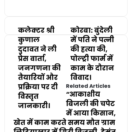
Website
कलेक्टर श्री
कोरबा: बुंदेली
कुणाल
में पति ने पत्नी
दुदावत ने ली
की हत्या की,
प्रेस वार्ता,
पोल्ट्री फार्म में
जनगणना की
काम के दौरान
तैयारियों और
विवाद।
प्रक्रिया पर दी
Related Articles
“आकाशीय
विस्तृत
बिजली की चपेट
जानकारी।
में आया किसान,
खेत में काम करते समय मौत ग्राम