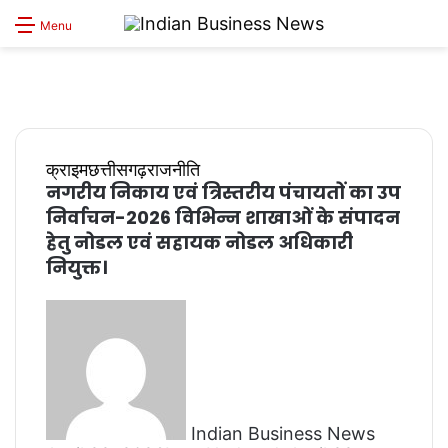
S
Menu
sk
क्राइम
छत्तीसगढ़
राजनीति
नगरीय निकाय एवं त्रिस्तरीय पंचायतों का उप
निर्वाचन-2026 विभिन्न शाखाओं के संपादन
हेतु नोडल एवं सहायक नोडल अधिकारी
नियुक्त।
Send
an
email
Indian Business News