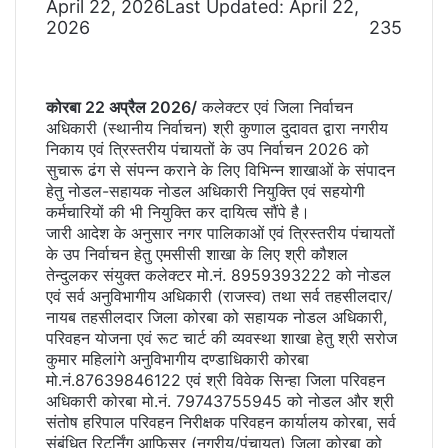
April 22, 2026
Last Updated: April 22,
2026
235
कोरबा 22 अप्रैल 2026/
कलेक्टर एवं जिला निर्वाचन
अधिकारी (स्थानीय निर्वाचन) श्री कुणाल दुदावत द्वारा नगरीय
निकाय एवं त्रिस्तरीय पंचायतों के उप निर्वाचन 2026 को
सुचारू ढंग से संपन्न कराने के लिए विभिन्न शाखाओं के संपादन
हेतु नोडल-सहायक नोडल अधिकारी नियुक्ति एवं सहयोगी
कर्मचारियों की भी नियुक्ति कर दायित्व सौंपे है।
जारी आदेश के अनुसार नगर पालिकाओं एवं त्रिस्तरीय पंचायतों
के उप निर्वाचन हेतु एमसीसी शाखा के लिए श्री कौशल
तेन्दुलकर संयुक्त कलेक्टर मो.नं. 8959393222 को नोडल
एवं सर्व अनुविभागीय अधिकारी (राजस्व) तथा सर्व तहसीलदार/
नायब तहसीलदार जिला कोरबा को सहायक नोडल अधिकारी,
परिवहन योजना एवं रूट चार्ट की व्यवस्था शाखा हेतु श्री सरोज
कुमार महिलांगे अनुविभागीय दण्डाधिकारी कोरबा
मो.नं.87639846122 एवं श्री विवेक सिन्हा जिला परिवहन
अधिकारी कोरबा मो.नं. 79743755945 को नोडल और श्री
संतोष हरिपाल परिवहन निरीक्षक परिवहन कार्यालय कोरबा, सर्व
संबंधित रिटर्निंग आफिसर (नगरीय/पंचायत) जिला कोरबा को