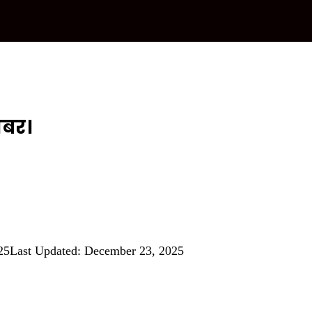
खबर।
25
Last Updated: December 23, 2025