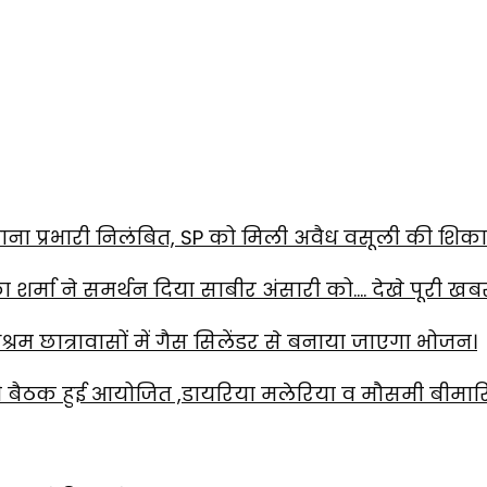
ाना प्रभारी निलंबित, SP को मिली अवैध वसूली की शिक
का शर्मा ने समर्थन दिया साबीर अंसारी को…. देखे पूरी खब
रम छात्रावासों में गैस सिलेंडर से बनाया जाएगा भोजन।
 की बैठक हुई आयोजित ,डायरिया मलेरिया व मौसमी बीमारि