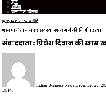
कृषि
धार्मिक
साप्ताहिक पत्रिका
क्राइम
छत्तीसगढ़
राजनीति
भाजपा नेता जनपद सदस्य अक्षय गर्ग की निर्मम हत्या।
संवाददाता : प्रियेश दिवान की खास 
Send
an
email
Indian Business News
December 23, 20
10,147