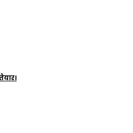
तैयार।