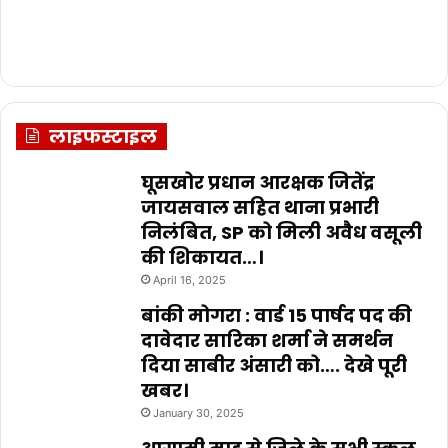
लाइफस्टाइल
घूसखोर प्रधान आरक्षक जितेंद्र
जायसवाल सहित थाना प्रभारी
निलंबित, SP को मिली अवैध वसूली
की शिकायत…।
April 16, 2025
बांकी मोगरा : वार्ड 15 पार्षद पद की
दावेदार सारिका शर्मा ने समर्थन
दिया साबीर अंसारी को…. देखे पूरी
खबर।
January 30, 2025