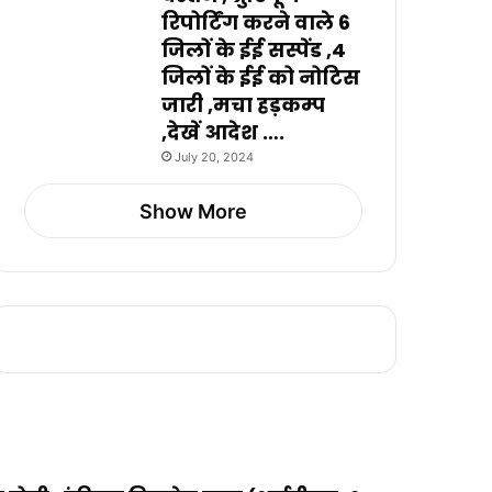
रिपोर्टिंग करने वाले 6
जिलों के ईई सस्पेंड ,4
जिलों के ईई को नोटिस
जारी ,मचा हड़कम्प
,देखें आदेश ….
July 20, 2024
Show More