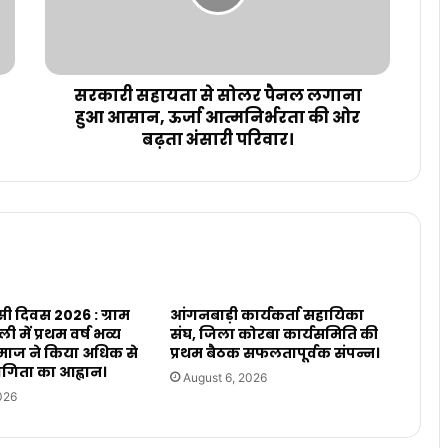
सरकारी सहायता से सोलर पैनल लगाना
हुआ आसान, ऊर्जा आत्मनिर्भरता की ओर
बढ़ता अंसारी परिवार।
सी दिवस 2026 : ग्राम
आंगनबाड़ी कार्यकर्ता सहायिका
 में प्रथम वर्ष भव्य
संघ, जिला कोरबा कार्यसमिति की
ाज ने किया अधिक से
प्रथम बैठक सफलतापूर्वक संपन्न।
िता का आह्वान।
August 6, 2026
026