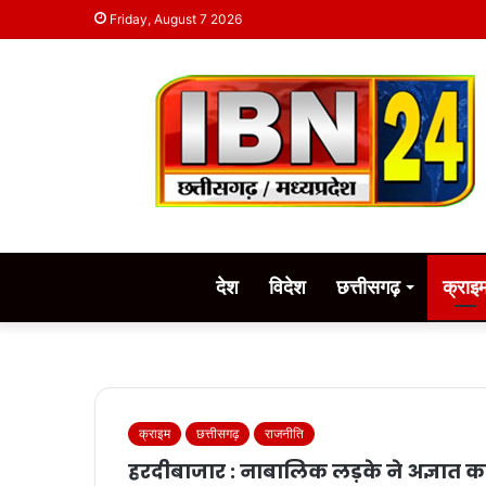
Friday, August 7 2026
देश
विदेश
छत्तीसगढ़
क्राइ
क्राइम
छत्तीसगढ़
राजनीति
हरदीबाजार : नाबालिक लड़के ने अज्ञात 