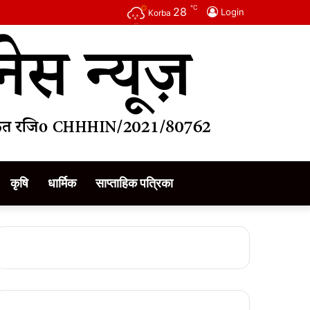
℃
28
Login
Korba
कृषि
धार्मिक
साप्ताहिक पत्रिका