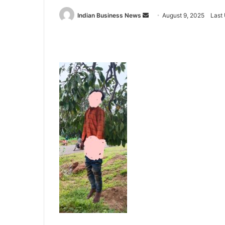
Send
Indian Business News
August 9, 2025
Last
an
email