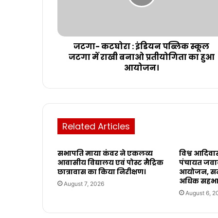
जटगा- कटघोरा : इंडियन पब्लिक स्कूल
जटगा में राखी बनाओ प्रतीयोगिता का हुआ
आयोजन।
Related Articles
सभापति माया कंवर ने एकलव्य
विश्व आदिवा
आवासीय विद्यालय एवं पोस्ट मैट्रिक
पंचायत जवाली
छात्रावास का किया निरीक्षण।
आयोजन, सम
अधिक सहभाग
August 7, 2026
August 6, 2