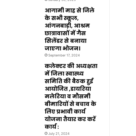
आगामी माह से जिले
के सभी स्कूल,
आंगनबाड़ी, आश्रम
छात्रावासों में गैस
सिलेंडर से बनाया
जाएगा भोजन।
September 17, 2024
कलेक्टर की अध्यक्षता
में जिला स्वास्थ्य
समिति की बैठक हुई
आयोजित ,डायरिया
मलेरिया व मौसमी
बीमारियों से बचाव के
लिए प्रभावी कार्य
योजना तैयार कर करें
कार्य :
July 21, 2024