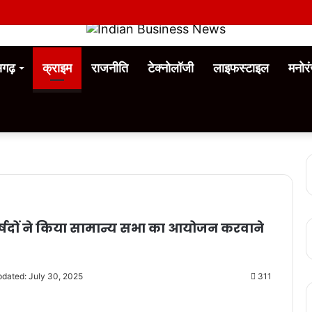
ीसगढ़
क्राइम
राजनीति
टेक्नोलॉजी
लाइफस्टाइल
मनोर
पार्षदों ने किया सामान्य सभा का आयोजन करवाने
pdated: July 30, 2025
311