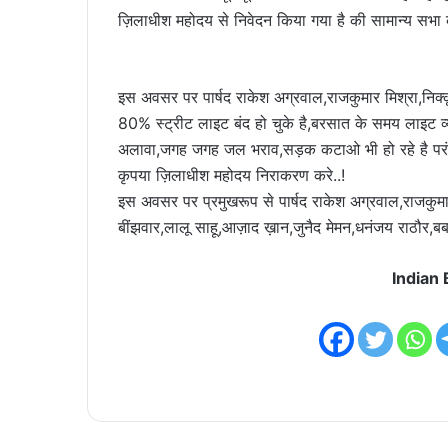
ज़िलाधीश महोदय से निवेदन किया गया है की सामान्य सभा क
इस अवसर पर पार्षद राकेश अग्रवाल,राजकुमार मिश्रा,निक्कू 
80% स्ट्रीट लाइट बंद हो चुके है,बरसात के समय लाइट व्
अलावा,जगह जगह जल भराव,सड़क कटाओ भी हो रहे है परंतु
कृपया ज़िलाधीश महोदय निराकरण करे..!
इस अवसर पर प्रमुखरूप से पार्षद राकेश अग्रवाल,राजकुमा
बींझवार,लालू साहू,आज़ाद ख़ान,जुनैद मेमन,धनंजय राठौर,बब
Indian