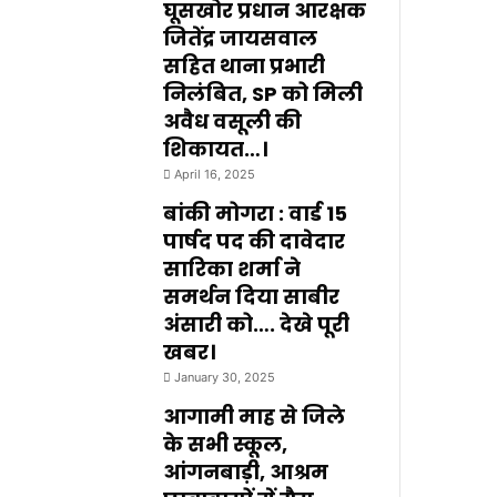
घूसखोर प्रधान आरक्षक
जितेंद्र जायसवाल
सहित थाना प्रभारी
निलंबित, SP को मिली
अवैध वसूली की
शिकायत…।
April 16, 2025
बांकी मोगरा : वार्ड 15
पार्षद पद की दावेदार
सारिका शर्मा ने
समर्थन दिया साबीर
अंसारी को…. देखे पूरी
खबर।
January 30, 2025
आगामी माह से जिले
के सभी स्कूल,
आंगनबाड़ी, आश्रम