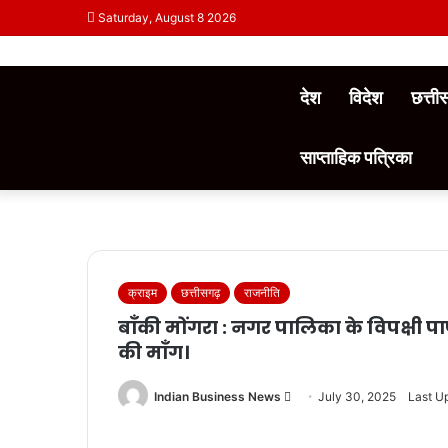
Saturday, August 8 2026
देश
विदेश
छत्त
साप्ताहिक पत्रिका
क्राइम
छत्तीसगढ़
राजनीति
बाँकी मोंगरा : नगर पालिका के विपक्षी 
की माँग।
Send
Indian Business News
July 30, 2025
Last U
an
email