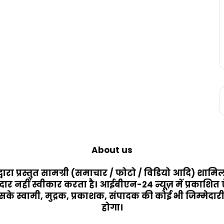
About us
 द्वारा प्रस्तुत सामग्री (समाचार / फोटो / विडियो आदि) श
मेदार नहीं स्वीकार करता है। आईबीएन-24 न्यूज़ में प्रकाशित
े स्वामी, मुद्रक, प्रकाशक, संपादक की कोई भी जिम्मेदारी न
होगा।