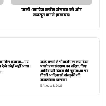
पाली : कांग्रेस ब्लॉक संगठन को और
मजबूत करने क़वायद।
, काबिल बनाया… पर
नन्हे बच्चों ने पौधारोपण कर दिया
ा देने कोई नहीं आया।
पर्यावरण संरक्षण का संदेश, विश्व
आदिवासी दिवस की पूर्व संध्या पर
026
दिखी आदिवासी संस्कृति की
मनमोहक झलक।
August 8, 2026