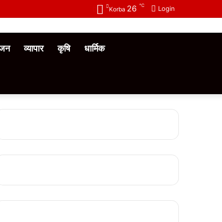
℃
26
Login
Korba
ंजन
व्यापार
कृषि
धार्मिक